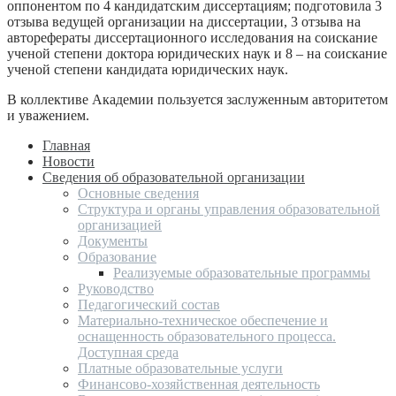
оппонентом по 4 кандидатским диссертациям; подготовила 3
отзыва ведущей организации на диссертации, 3 отзыва на
авторефераты диссертационного исследования на соискание
ученой степени доктора юридических наук и 8 – на соискание
ученой степени кандидата юридических наук.
В коллективе Академии пользуется заслуженным авторитетом
и уважением.
Главная
Новости
Сведения об образовательной организации
Основные сведения
Структура и органы управления образовательной
организацией
Документы
Образование
Реализуемые образовательные программы
Руководство
Педагогический состав
Материально-техническое обеспечение и
оснащенность образовательного процесса.
Доступная среда
Платные образовательные услуги
Финансово-хозяйственная деятельность