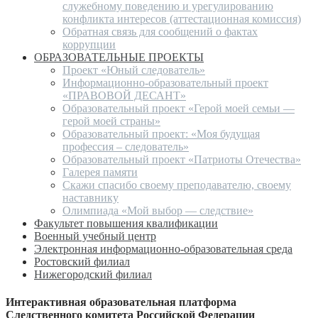
служебному поведению и урегулированию
конфликта интересов (аттестационная комиссия)
Обратная связь для сообщений о фактах
коррупции
ОБРАЗОВАТЕЛЬНЫЕ ПРОЕКТЫ
Проект «Юный следователь»
Информационно-образовательный проект
«ПРАВОВОЙ ДЕСАНТ»
Образовательный проект «Герой моей семьи —
герой моей страны»
Образовательный проект: «Моя будущая
профессия – следователь»
Образовательный проект «Патриоты Отечества»
Галерея памяти
Скажи спасибо своему преподавателю, своему
наставнику
Олимпиада «Мой выбор — следствие»
Факультет повышения квалификации
Военный учебный центр
Электронная информационно-образовательная среда
Ростовский филиал
Нижегородский филиал
Интерактивная образовательная платформа
Следственного комитета Российской Федерации