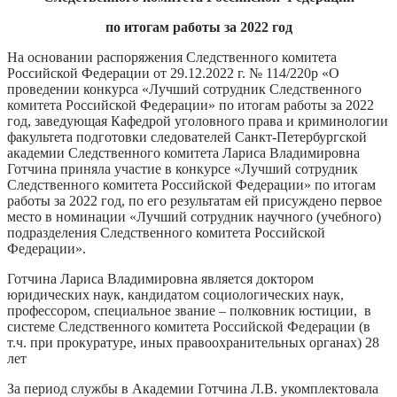
по итогам работы за 2022 год
На основании распоряжения Следственного комитета
Российской Федерации от 29.12.2022 г. № 114/220р «О
проведении конкурса «Лучший сотрудник Следственного
комитета Российской Федерации» по итогам работы за 2022
год, заведующая Кафедрой уголовного права и криминологии
факультета подготовки следователей Санкт-Петербургской
академии Следственного комитета Лариса Владимировна
Готчина приняла участие в конкурсе «Лучший сотрудник
Следственного комитета Российской Федерации» по итогам
работы за 2022 год, по его результатам ей присуждено первое
место в номинации «Лучший сотрудник научного (учебного)
подразделения Следственного комитета Российской
Федерации».
Готчина Лариса Владимировна является доктором
юридических наук, кандидатом социологических наук,
профессором, специальное звание – полковник юстиции, в
системе Следственного комитета Российской Федерации (в
т.ч. при прокуратуре, иных правоохранительных органах) 28
лет
За период службы в Академии Готчина Л.В. укомплектовала