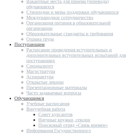
Вакантные места для приема (перевода)
обучающихся
Стипендии и меры поддержки обучающихся
Международное сотрудничество
Организация питания в образовательной
организации
Образовательные стандарты и требования
Охрана труда
Поступающим
Расписание проведения вступительных и
дополнительных вступительных испытаний для
поступающих
Специалитет
Магистратура
Аспирантура
Открытые лекции
Презентационные материалы
Часто задаваемые вопросы
Обучающимся
Учебные расписания
Внеучебная работа
Совет курсантов
Научные кружки, секции
Поисковый отряд «Связь времен»
Информация Государственного