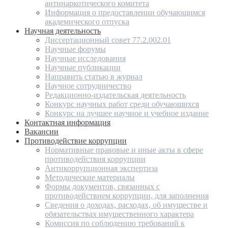
антинаркотического комитета
Информация о предоставлении обучающимся
академического отпуска
Научная деятельность
Диссертационный совет 77.2.002.01
Научные форумы
Научные исследования
Научные публикации
Направить статью в журнал
Научное сотрудничество
Редакционно-издательская деятельность
Конкурс научных работ среди обучающихся
Конкурс на лучшее научное и учебное издание
Контактная информация
Вакансии
Противодействие коррупции
Нормативные правовые и иные акты в сфере
противодействия коррупции
Антикоррупционная экспертиза
Методические материалы
Формы документов, связанных с
противодействием коррупции, для заполнения
Сведения о доходах, расходах, об имуществе и
обязательствах имущественного характера
Комиссия по соблюдению требований к