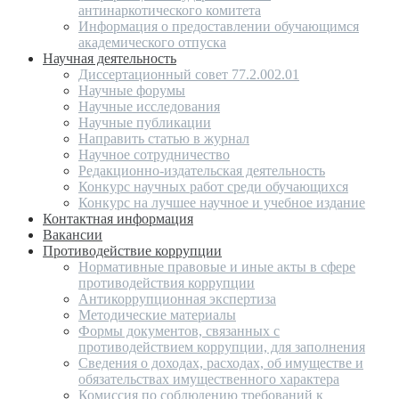
антинаркотического комитета
Информация о предоставлении обучающимся
академического отпуска
Научная деятельность
Диссертационный совет 77.2.002.01
Научные форумы
Научные исследования
Научные публикации
Направить статью в журнал
Научное сотрудничество
Редакционно-издательская деятельность
Конкурс научных работ среди обучающихся
Конкурс на лучшее научное и учебное издание
Контактная информация
Вакансии
Противодействие коррупции
Нормативные правовые и иные акты в сфере
противодействия коррупции
Антикоррупционная экспертиза
Методические материалы
Формы документов, связанных с
противодействием коррупции, для заполнения
Сведения о доходах, расходах, об имуществе и
обязательствах имущественного характера
Комиссия по соблюдению требований к