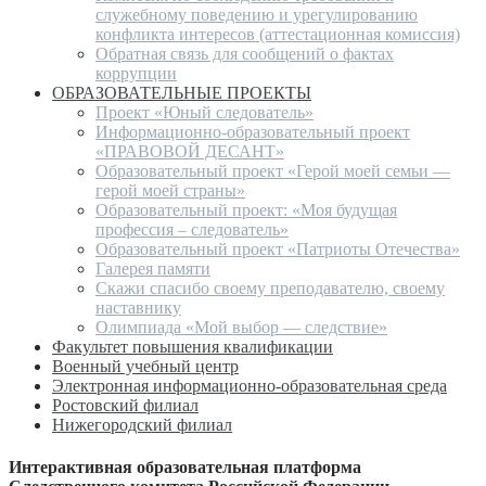
служебному поведению и урегулированию
конфликта интересов (аттестационная комиссия)
Обратная связь для сообщений о фактах
коррупции
ОБРАЗОВАТЕЛЬНЫЕ ПРОЕКТЫ
Проект «Юный следователь»
Информационно-образовательный проект
«ПРАВОВОЙ ДЕСАНТ»
Образовательный проект «Герой моей семьи —
герой моей страны»
Образовательный проект: «Моя будущая
профессия – следователь»
Образовательный проект «Патриоты Отечества»
Галерея памяти
Скажи спасибо своему преподавателю, своему
наставнику
Олимпиада «Мой выбор — следствие»
Факультет повышения квалификации
Военный учебный центр
Электронная информационно-образовательная среда
Ростовский филиал
Нижегородский филиал
Интерактивная образовательная платформа