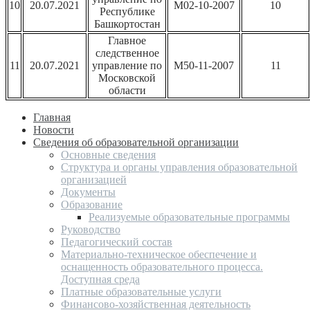
10
20.07.2021
М02-10-2007
10
Республике
Башкортостан
Главное
следственное
11
20.07.2021
управление по
М50-11-2007
11
Московской
области
Главная
Новости
Сведения об образовательной организации
Основные сведения
Структура и органы управления образовательной
организацией
Документы
Образование
Реализуемые образовательные программы
Руководство
Педагогический состав
Материально-техническое обеспечение и
оснащенность образовательного процесса.
Доступная среда
Платные образовательные услуги
Финансово-хозяйственная деятельность