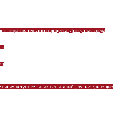
ть образовательного процесса. Доступная среда
ся
ии
тельных вступительных испытаний для поступающих