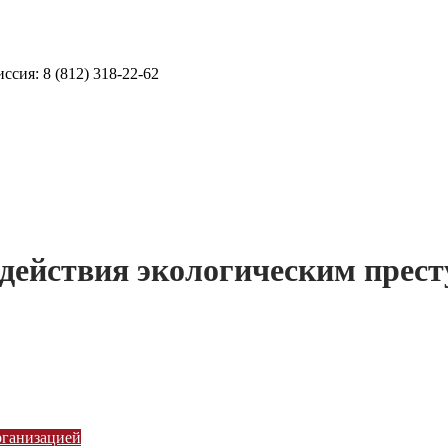
ссия: 8 (812) 318-22-62
действия экологическим прес
рганизацией