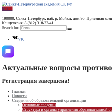
Меню
190000, Санкт-Петербург, наб. р. Мойки, дом 96. Приемная коми
Канцелярия: 8 (812) 318-22-41
Search for:
VK
Актуальные вопросы противо
Регистрация завершена!
Главная
Новости
Сведения об образовательной организации
Основные сведения
Структура и органы управления образовательной о