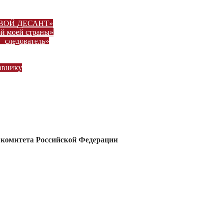
ВОВОЙ ДЕСАНТ»
ой моей страны»
– следователь»
авнику
 комитета Российской Федерации