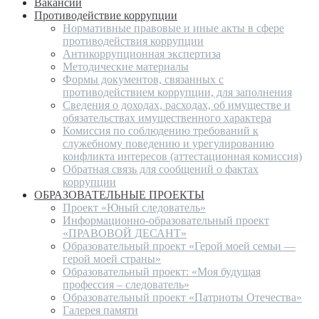
Вакансии
Противодействие коррупции
Нормативные правовые и иные акты в сфере
противодействия коррупции
Антикоррупционная экспертиза
Методические материалы
Формы документов, связанных с
противодействием коррупции, для заполнения
Сведения о доходах, расходах, об имуществе и
обязательствах имущественного характера
Комиссия по соблюдению требований к
служебному поведению и урегулированию
конфликта интересов (аттестационная комиссия)
Обратная связь для сообщений о фактах
коррупции
ОБРАЗОВАТЕЛЬНЫЕ ПРОЕКТЫ
Проект «Юный следователь»
Информационно-образовательный проект
«ПРАВОВОЙ ДЕСАНТ»
Образовательный проект «Герой моей семьи —
герой моей страны»
Образовательный проект: «Моя будущая
профессия – следователь»
Образовательный проект «Патриоты Отечества»
Галерея памяти