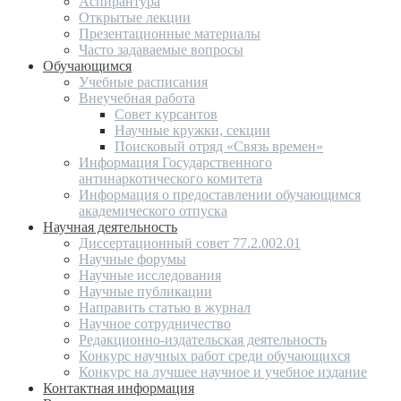
Аспирантура
Открытые лекции
Презентационные материалы
Часто задаваемые вопросы
Обучающимся
Учебные расписания
Внеучебная работа
Совет курсантов
Научные кружки, секции
Поисковый отряд «Связь времен»
Информация Государственного
антинаркотического комитета
Информация о предоставлении обучающимся
академического отпуска
Научная деятельность
Диссертационный совет 77.2.002.01
Научные форумы
Научные исследования
Научные публикации
Направить статью в журнал
Научное сотрудничество
Редакционно-издательская деятельность
Конкурс научных работ среди обучающихся
Конкурс на лучшее научное и учебное издание
Контактная информация