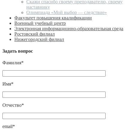
Скажи спасибо своему преподавателю, своему
наставнику
Олимпиада «Мой выбор — следствие»
Факультет повышения квалификации
Военный учебный центр
Электронная информационно-образовательная среда
Ростовский филиал
Нижегородский филиал
Задать вопрос
Фамилия*
Имя*
Отчество*
email*