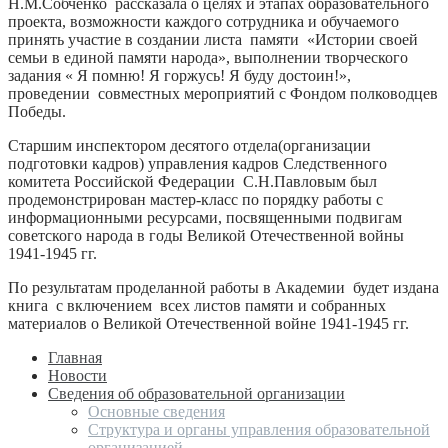
Н.М.Собченко рассказала о целях и этапах образовательного
проекта, возможности каждого сотрудника и обучаемого
принять участие в создании листа памяти «Истории своей
семьи в единой памяти народа», выполнении творческого
задания « Я помню! Я горжусь! Я буду достоин!»,
проведении совместных мероприятий с Фондом полководцев
Победы.
Старшим инспектором десятого отдела(организации
подготовки кадров) управления кадров Следственного
комитета Российской Федерации С.Н.Павловым был
продемонстрирован мастер-класс по порядку работы с
информационными ресурсами, посвященными подвигам
советского народа в годы Великой Отечественной войны
1941-1945 гг.
По результатам проделанной работы в Академии будет издана
книга с включением всех листов памяти и собранных
материалов о Великой Отечественной войне 1941-1945 гг.
Главная
Новости
Сведения об образовательной организации
Основные сведения
Структура и органы управления образовательной
организацией