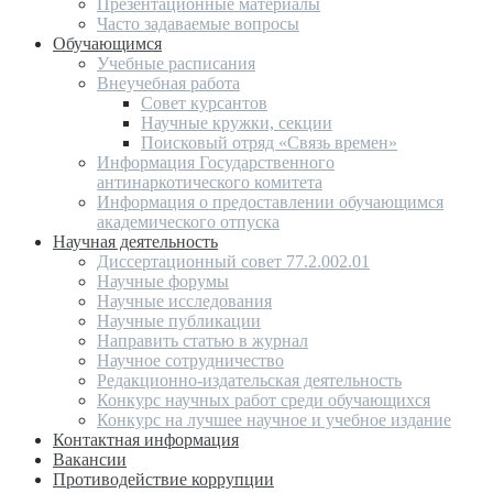
Презентационные материалы
Часто задаваемые вопросы
Обучающимся
Учебные расписания
Внеучебная работа
Совет курсантов
Научные кружки, секции
Поисковый отряд «Связь времен»
Информация Государственного
антинаркотического комитета
Информация о предоставлении обучающимся
академического отпуска
Научная деятельность
Диссертационный совет 77.2.002.01
Научные форумы
Научные исследования
Научные публикации
Направить статью в журнал
Научное сотрудничество
Редакционно-издательская деятельность
Конкурс научных работ среди обучающихся
Конкурс на лучшее научное и учебное издание
Контактная информация
Вакансии
Противодействие коррупции