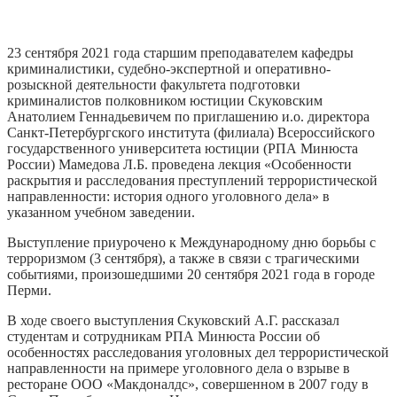
23 сентября 2021 года старшим преподавателем кафедры
криминалистики, судебно-экспертной и оперативно-
розыскной деятельности факультета подготовки
криминалистов полковником юстиции Скуковским
Анатолием Геннадьевичем по приглашению и.о. директора
Санкт-Петербургского института (филиала) Всероссийского
государственного университета юстиции (РПА Минюста
России) Мамедова Л.Б. проведена лекция «Особенности
раскрытия и расследования преступлений террористической
направленности: история одного уголовного дела» в
указанном учебном заведении.
Выступление приурочено к Международному дню борьбы с
терроризмом (3 сентября), а также в связи с трагическими
событиями, произошедшими 20 сентября 2021 года в городе
Перми.
В ходе своего выступления Скуковский А.Г. рассказал
студентам и сотрудникам РПА Минюста России об
особенностях расследования уголовных дел террористической
направленности на примере уголовного дела о взрыве в
ресторане ООО «Макдоналдс», совершенном в 2007 году в