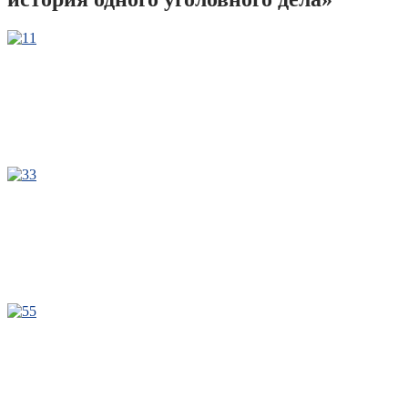
1
3
5