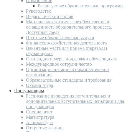
Образование
Реализуемые образовательные программы
Руководство
Педагогический состав
Материально-техническое обеспечение и
оснащенность образовательного процесса.
Доступная среда
Платные образовательные услуги
Финансово-хозяйственная деятельность
Вакантные места для приема (перевода)
обучающихся
Стипендии и меры поддержки обучающихся
Международное сотрудничество
Организация питания в образовательной
организации
Образовательные стандарты и требования
Охрана труда
Поступающим
Расписание проведения вступительных и
дополнительных вступительных испытаний для
поступающих
Специалитет
Магистратура
Аспирантура
Открытые лекции