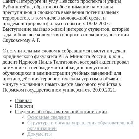
Санкт-Петербурге на углу Невского проспекта и улицы
Рубинштейна, обратил особое внимание на мотивы
преступников и сложность выявления потенциальных
террористов, в том числе в молодежной среде, и
продемонстрировал фильм о событиях 18.02.2007.
Выступление вызвало живой интерес у студентов, которые
задали большое количество вопросов полковнику юстиции
Скуковскому А.Г.
С вступительным словом к собравшимся выступил декан
юридического факультета РПА Минюста России, к.ю.н.,
доцент Идрисов Наиль Талгатович, который акцентировал
внимание на необходимости объединения усилий
обучающихся и администрации учебных заведений для
противодействия террористическим угрозам и объявил
минуту молчания в память жертв массового убийства в
Пермском государственном университете 20.09.2021.
Главная
Новости
Сведения об образовательной организации
Основные сведения
Структура и органы управления образовательной
организацией
Документы