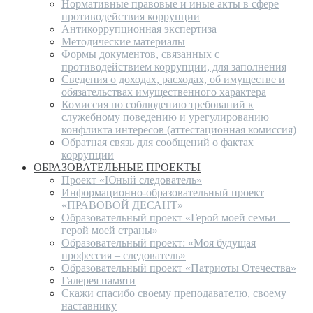
Нормативные правовые и иные акты в сфере
противодействия коррупции
Антикоррупционная экспертиза
Методические материалы
Формы документов, связанных с
противодействием коррупции, для заполнения
Сведения о доходах, расходах, об имуществе и
обязательствах имущественного характера
Комиссия по соблюдению требований к
служебному поведению и урегулированию
конфликта интересов (аттестационная комиссия)
Обратная связь для сообщений о фактах
коррупции
ОБРАЗОВАТЕЛЬНЫЕ ПРОЕКТЫ
Проект «Юный следователь»
Информационно-образовательный проект
«ПРАВОВОЙ ДЕСАНТ»
Образовательный проект «Герой моей семьи —
герой моей страны»
Образовательный проект: «Моя будущая
профессия – следователь»
Образовательный проект «Патриоты Отечества»
Галерея памяти
Скажи спасибо своему преподавателю, своему
наставнику