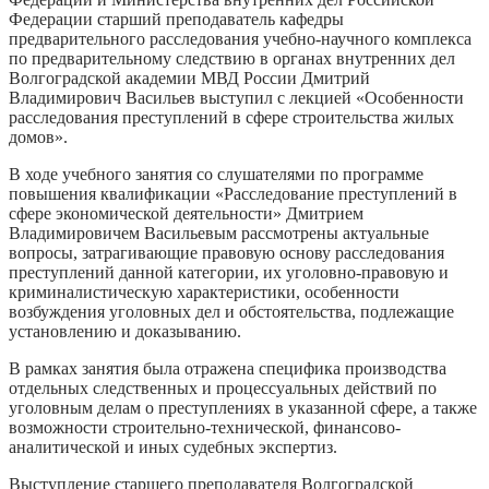
Федерации старший преподаватель кафедры
предварительного расследования учебно-научного комплекса
по предварительному следствию в органах внутренних дел
Волгоградской академии МВД России Дмитрий
Владимирович Васильев выступил с лекцией «Особенности
расследования преступлений в сфере строительства жилых
домов».
В ходе учебного занятия со слушателями по программе
повышения квалификации «Расследование преступлений в
сфере экономической деятельности» Дмитрием
Владимировичем Васильевым рассмотрены актуальные
вопросы, затрагивающие правовую основу расследования
преступлений данной категории, их уголовно-правовую и
криминалистическую характеристики, особенности
возбуждения уголовных дел и обстоятельства, подлежащие
установлению и доказыванию.
В рамках занятия была отражена специфика производства
отдельных следственных и процессуальных действий по
уголовным делам о преступлениях в указанной сфере, а также
возможности строительно-технической, финансово-
аналитической и иных судебных экспертиз.
Выступление старшего преподавателя Волгоградской