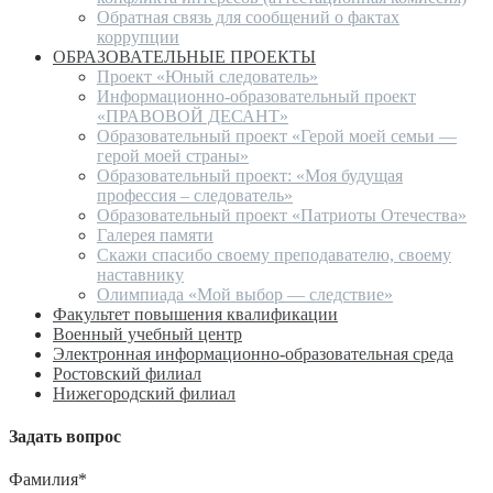
Обратная связь для сообщений о фактах
коррупции
ОБРАЗОВАТЕЛЬНЫЕ ПРОЕКТЫ
Проект «Юный следователь»
Информационно-образовательный проект
«ПРАВОВОЙ ДЕСАНТ»
Образовательный проект «Герой моей семьи —
герой моей страны»
Образовательный проект: «Моя будущая
профессия – следователь»
Образовательный проект «Патриоты Отечества»
Галерея памяти
Скажи спасибо своему преподавателю, своему
наставнику
Олимпиада «Мой выбор — следствие»
Факультет повышения квалификации
Военный учебный центр
Электронная информационно-образовательная среда
Ростовский филиал
Нижегородский филиал
Задать вопрос
Фамилия*