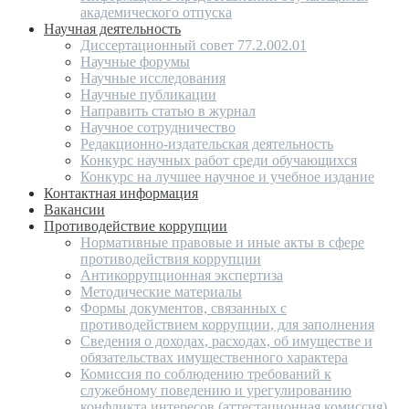
академического отпуска
Научная деятельность
Диссертационный совет 77.2.002.01
Научные форумы
Научные исследования
Научные публикации
Направить статью в журнал
Научное сотрудничество
Редакционно-издательская деятельность
Конкурс научных работ среди обучающихся
Конкурс на лучшее научное и учебное издание
Контактная информация
Вакансии
Противодействие коррупции
Нормативные правовые и иные акты в сфере
противодействия коррупции
Антикоррупционная экспертиза
Методические материалы
Формы документов, связанных с
противодействием коррупции, для заполнения
Сведения о доходах, расходах, об имуществе и
обязательствах имущественного характера
Комиссия по соблюдению требований к
служебному поведению и урегулированию
конфликта интересов (аттестационная комиссия)