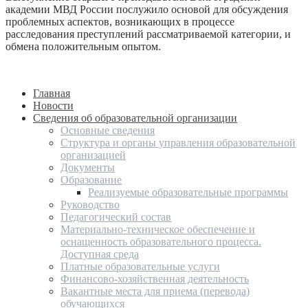
академии МВД России послужило основой для обсуждения
проблемных аспектов, возникающих в процессе
расследования преступлений рассматриваемой категории, и
обмена положительным опытом.
Главная
Новости
Сведения об образовательной организации
Основные сведения
Структура и органы управления образовательной
организацией
Документы
Образование
Реализуемые образовательные программы
Руководство
Педагогический состав
Материально-техническое обеспечение и
оснащенность образовательного процесса.
Доступная среда
Платные образовательные услуги
Финансово-хозяйственная деятельность
Вакантные места для приема (перевода)
обучающихся