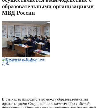
образовательными организациями
МВД России
Васильев
Слушатели Филиала
Д.В.
В рамках взаимодействия между образовательными
организациями Следственного комитета Российской
Федерации и Министерства внутренних дел Российской