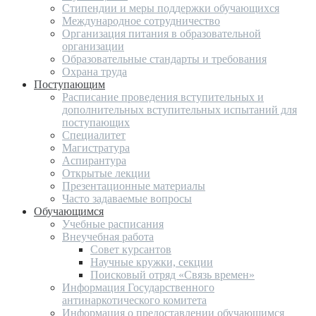
Стипендии и меры поддержки обучающихся
Международное сотрудничество
Организация питания в образовательной
организации
Образовательные стандарты и требования
Охрана труда
Поступающим
Расписание проведения вступительных и
дополнительных вступительных испытаний для
поступающих
Специалитет
Магистратура
Аспирантура
Открытые лекции
Презентационные материалы
Часто задаваемые вопросы
Обучающимся
Учебные расписания
Внеучебная работа
Совет курсантов
Научные кружки, секции
Поисковый отряд «Связь времен»
Информация Государственного
антинаркотического комитета
Информация о предоставлении обучающимся