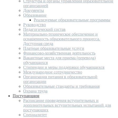
Структура и органы управления образовательной
организацией
Документы
Образование
Реализуемые образовательные программы
Руководство
Педагогический состав
Материально-техническое обеспечение и
оснащенность образовательного процесса.
Доступная среда
Платные образовательные услуги
Финансово-хозяйственная деятельность
Вакантные места для приема (перевода)
обучающихся
Стипендии и меры поддержки обучающихся
Международное сотрудничество
Организация питания в образовательной
организации
Образовательные стандарты и требования
Охрана труда
Поступающим
Расписание проведения вступительных и
дополнительных вступительных испытаний для
поступающих
Специалитет