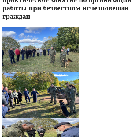
работы при безвестном исчезновении
граждан
IMG_3377
IMG_1641