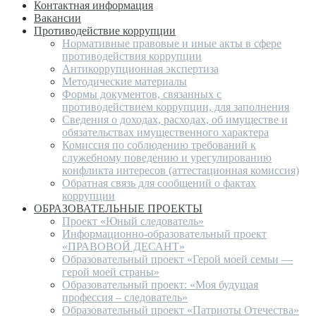
Контактная информация
Вакансии
Противодействие коррупции
Нормативные правовые и иные акты в сфере
противодействия коррупции
Антикоррупционная экспертиза
Методические материалы
Формы документов, связанных с
противодействием коррупции, для заполнения
Сведения о доходах, расходах, об имуществе и
обязательствах имущественного характера
Комиссия по соблюдению требований к
служебному поведению и урегулированию
конфликта интересов (аттестационная комиссия)
Обратная связь для сообщений о фактах
коррупции
ОБРАЗОВАТЕЛЬНЫЕ ПРОЕКТЫ
Проект «Юный следователь»
Информационно-образовательный проект
«ПРАВОВОЙ ДЕСАНТ»
Образовательный проект «Герой моей семьи —
герой моей страны»
Образовательный проект: «Моя будущая
профессия – следователь»
Образовательный проект «Патриоты Отечества»