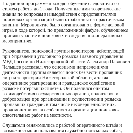
По данной программе проходят обучение следователи со
стажем работы до 1 года. Полученные ими теоретические
знания по вопросам взаимодействия с представителями
поисковых организаций были отработаны на практическом
занятии. Мероприятие было организовано в форме деловой
игры, в ходе которой, по предложенной фабуле, обучающиеся
приняли участие в поисковых и следственно-оперативных
мероприятиях.
Руководитель поисковой группы волонтеров, действующей
при Управлении уголовного розыска Главного управления
МВД России по Нижегородской области Александр Павлович
Челышев рассказал, что основными направлениями
деятельности группы является поиск без вести пропавших
лиц на территории Нижегородской области, а также
оперативное реагирование и гражданское содействие в
розыске потерявшихся детей. Он поделился опытом
взаимодействия государственных органов, волонтеров и
добровольцев при организации и осуществлении розыска
пропавших граждан, в том числе несовершеннолетних,
продемонстрировал особенности организации поисково-
спасательных работ на местности.
Слушатели ознакомились с работой оперативного штаба и
возможностью использования служебно-поисковых собак,