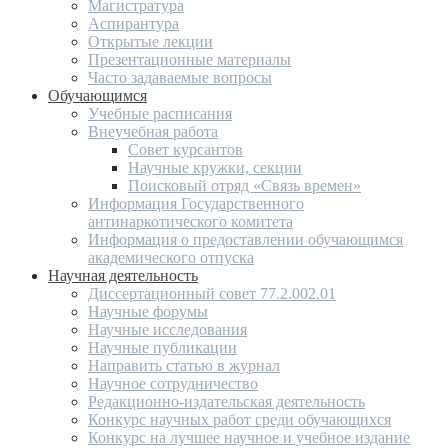
Магистратура
Аспирантура
Открытые лекции
Презентационные материалы
Часто задаваемые вопросы
Обучающимся
Учебные расписания
Внеучебная работа
Совет курсантов
Научные кружки, секции
Поисковый отряд «Связь времен»
Информация Государственного
антинаркотического комитета
Информация о предоставлении обучающимся
академического отпуска
Научная деятельность
Диссертационный совет 77.2.002.01
Научные форумы
Научные исследования
Научные публикации
Направить статью в журнал
Научное сотрудничество
Редакционно-издательская деятельность
Конкурс научных работ среди обучающихся
Конкурс на лучшее научное и учебное издание