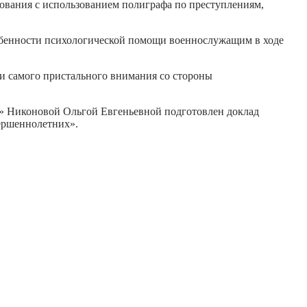
вания с использованием полиграфа по преступлениям,
собенности психологической помощи военнослужащим в ходе
 самого пристального внимания со стороны
ти» Никоновой Ольгой Евгеньевной подготовлен доклад
ершеннолетних».