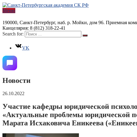
Меню
190000, Санкт-Петербург, наб. р. Мойки, дом 96. Приемная коми
Канцелярия: 8 (812) 318-22-41
Search for:
VK
Новости
26.10.2022
Участие кафедры юридической психоло
«Актуальные проблемы юридической пс
Марата Исхаковича Еникеева («Еникее