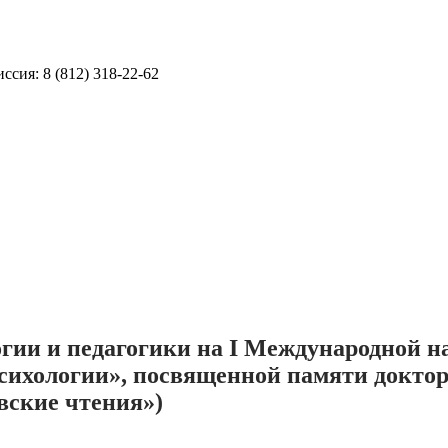
ссия: 8 (812) 318-22-62
гии и педагогики на I Международной 
ихологии», посвященной памяти доктора
вские чтения»)