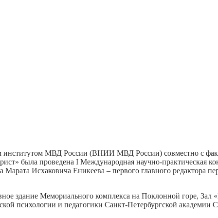
ким институтом МВД России (ВНИИ МВД России) совместно с фа
рист» была проведена I Международная научно-практическая к
а Марата Исхаковича Еникеева – первого главного редактора пе
авное здание Мемориального комплекса на Поклонной горе, Зал 
кой психологии и педагогики Санкт-Петербургской академии С