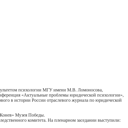
культетом психологии МГУ имени М.В. Ломоносова,
онференция «Актуальные проблемы юридической психологии»,
рвого в истории России отраслевого журнала по юридической
«Конев» Музея Победы.
ледственного комитета. На пленарном заседании выступили: