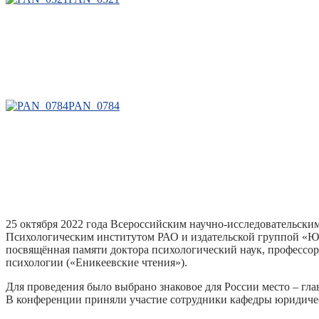
PAN_0784
25 октября 2022 года Всероссийским научно-исследовательс
Психологическим институтом РАО и издательской группой «Ю
посвящённая памяти доктора психологический наук, профессор
психологии («Еникеевские чтения»).
Для проведения было выбрано знаковое для России место – гл
В конференции приняли участие сотрудники кафедры юридичес