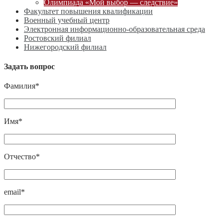
Олимпиада «Мой выбор — следствие»
Факультет повышения квалификации
Военный учебный центр
Электронная информационно-образовательная среда
Ростовский филиал
Нижегородский филиал
Задать вопрос
Фамилия*
Имя*
Отчество*
email*