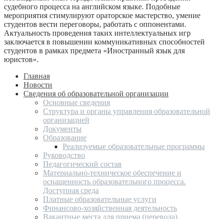
судебного процесса на английском языке. Подобные
мероприятия стимулируют ораторское мастерство, умение
студентов вести переговоры, работать с оппонентами.
Актуальность проведения таких интеллектуальных игр
заключается в повышении коммуникативных способностей
студентов в рамках предмета «Иностранный язык для
юристов».
Главная
Новости
Сведения об образовательной организации
Основные сведения
Структура и органы управления образовательной
организацией
Документы
Образование
Реализуемые образовательные программы
Руководство
Педагогический состав
Материально-техническое обеспечение и
оснащенность образовательного процесса.
Доступная среда
Платные образовательные услуги
Финансово-хозяйственная деятельность
Вакантные места для приема (перевода)