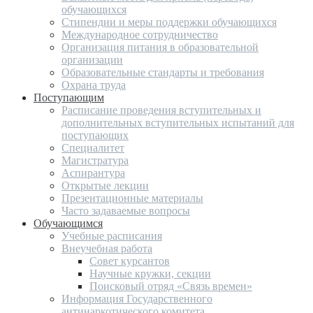
обучающихся
Стипендии и меры поддержки обучающихся
Международное сотрудничество
Организация питания в образовательной
организации
Образовательные стандарты и требования
Охрана труда
Поступающим
Расписание проведения вступительных и
дополнительных вступительных испытаний для
поступающих
Специалитет
Магистратура
Аспирантура
Открытые лекции
Презентационные материалы
Часто задаваемые вопросы
Обучающимся
Учебные расписания
Внеучебная работа
Совет курсантов
Научные кружки, секции
Поисковый отряд «Связь времен»
Информация Государственного
антинаркотического комитета