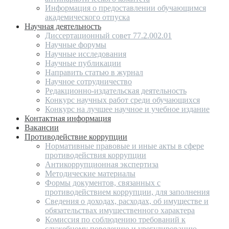
Информация о предоставлении обучающимся
академического отпуска
Научная деятельность
Диссертационный совет 77.2.002.01
Научные форумы
Научные исследования
Научные публикации
Направить статью в журнал
Научное сотрудничество
Редакционно-издательская деятельность
Конкурс научных работ среди обучающихся
Конкурс на лучшее научное и учебное издание
Контактная информация
Вакансии
Противодействие коррупции
Нормативные правовые и иные акты в сфере
противодействия коррупции
Антикоррупционная экспертиза
Методические материалы
Формы документов, связанных с
противодействием коррупции, для заполнения
Сведения о доходах, расходах, об имуществе и
обязательствах имущественного характера
Комиссия по соблюдению требований к
служебному поведению и урегулированию