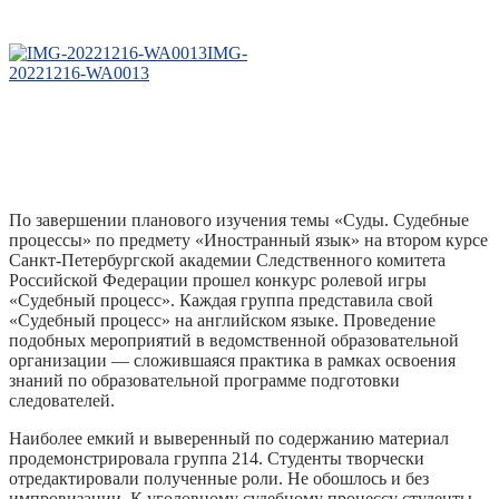
IMG-
20221216-WA0013
По завершении планового изучения темы «Суды. Судебные
процессы» по предмету «Иностранный язык» на втором курсе
Санкт-Петербургской академии Следственного комитета
Российской Федерации прошел конкурс ролевой игры
«Судебный процесс». Каждая группа представила свой
«Судебный процесс» на английском языке. Проведение
подобных мероприятий в ведомственной образовательной
организации — сложившаяся практика в рамках освоения
знаний по образовательной программе подготовки
следователей.
Наиболее емкий и выверенный по содержанию материал
продемонстрировала группа 214. Студенты творчески
отредактировали полученные роли. Не обошлось и без
импровизации. К уголовному судебному процессу студенты