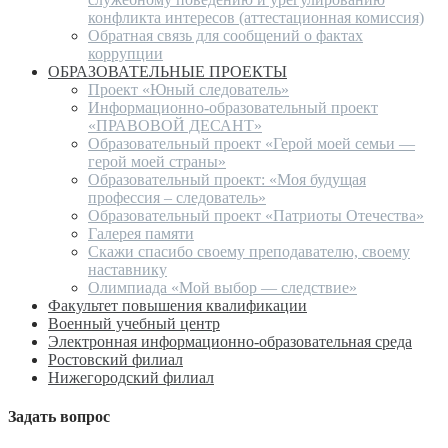
конфликта интересов (аттестационная комиссия)
Обратная связь для сообщений о фактах
коррупции
ОБРАЗОВАТЕЛЬНЫЕ ПРОЕКТЫ
Проект «Юный следователь»
Информационно-образовательный проект
«ПРАВОВОЙ ДЕСАНТ»
Образовательный проект «Герой моей семьи —
герой моей страны»
Образовательный проект: «Моя будущая
профессия – следователь»
Образовательный проект «Патриоты Отечества»
Галерея памяти
Скажи спасибо своему преподавателю, своему
наставнику
Олимпиада «Мой выбор — следствие»
Факультет повышения квалификации
Военный учебный центр
Электронная информационно-образовательная среда
Ростовский филиал
Нижегородский филиал
Задать вопрос