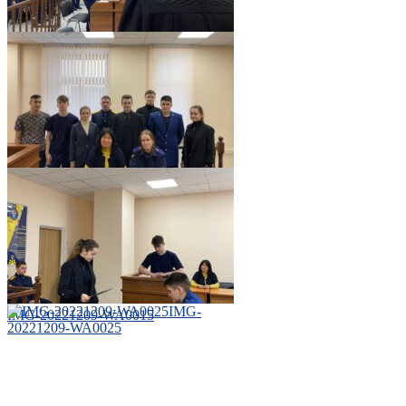
IMG-20221206-WA0037
IMG-20221209-WA0014
IMG-
IMG-20221209-WA0015
20221209-WA0025