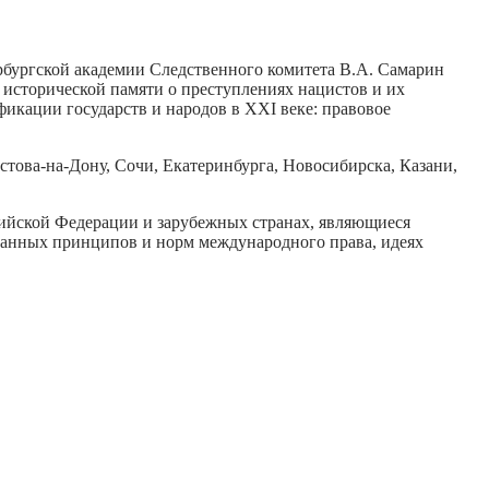
рбургской академии Следственного комитета В.А. Самарин
и исторической памяти о преступлениях нацистов и их
кации государств и народов в XXI веке: правовое
това-на-Дону, Сочи, Екатеринбурга, Новосибирска, Казани,
ийской Федерации и зарубежных странах, являющиеся
анных принципов и норм международного права, идеях