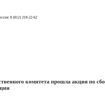
ссия: 8 (812) 318-22-62
ственного комитета прошла акция по сб
ации