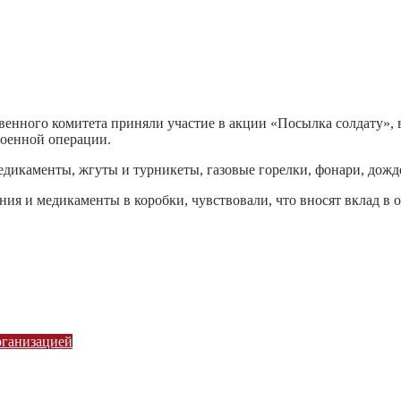
енного комитета приняли участие в акции «Посылка солдату», в
военной операции.
медикаменты, жгуты и турникеты, газовые горелки, фонари, дожд
ия и медикаменты в коробки, чувствовали, что вносят вклад в 
рганизацией