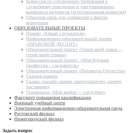
Комиссия по соблюдению требований к
служебному поведению и урегулированию
конфликта интересов (аттестационная комиссия)
Обратная связь для сообщений о фактах
коррупции
ОБРАЗОВАТЕЛЬНЫЕ ПРОЕКТЫ
Проект «Юный следователь»
Информационно-образовательный проект
«ПРАВОВОЙ ДЕСАНТ»
Образовательный проект «Герой моей семьи —
герой моей страны»
Образовательный проект: «Моя будущая
профессия – следователь»
Образовательный проект «Патриоты Отечества»
Галерея памяти
Скажи спасибо своему преподавателю, своему
наставнику
Олимпиада «Мой выбор — следствие»
Факультет повышения квалификации
Военный учебный центр
Электронная информационно-образовательная среда
Ростовский филиал
Нижегородский филиал
Задать вопрос