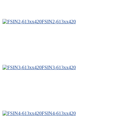
FSIN2-613xx420
FSIN3-613xx420
FSIN4-613xx420