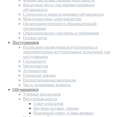
Финансово-хозяйственная деятельность
Вакантные места для приема (перевода)
обучающихся
Стипендии и меры поддержки обучающихся
Международное сотрудничество
Организация питания в образовательной
организации
Образовательные стандарты и требования
Охрана труда
Поступающим
Расписание проведения вступительных и
дополнительных вступительных испытаний для
поступающих
Специалитет
Магистратура
Аспирантура
Открытые лекции
Презентационные материалы
Часто задаваемые вопросы
Обучающимся
Учебные расписания
Внеучебная работа
Совет курсантов
Научные кружки, секции
Поисковый отряд «Связь времен»