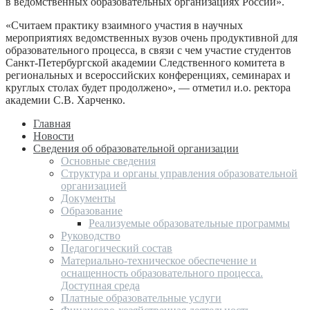
в ведомственных образовательных организациях России».
«Считаем практику взаимного участия в научных
мероприятиях ведомственных вузов очень продуктивной для
образовательного процесса, в связи с чем участие студентов
Санкт-Петербургской академии Следственного комитета в
региональных и всероссийских конференциях, семинарах и
круглых столах будет продолжено», — отметил и.о. ректора
академии С.В. Харченко.
Главная
Новости
Сведения об образовательной организации
Основные сведения
Структура и органы управления образовательной
организацией
Документы
Образование
Реализуемые образовательные программы
Руководство
Педагогический состав
Материально-техническое обеспечение и
оснащенность образовательного процесса.
Доступная среда
Платные образовательные услуги