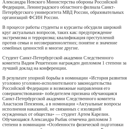
Александра Невского Министерства обороны Российской
Федерации, Ленинградского областного филиала Санкт-
Петербургского университета МВД России, образовательных
организаций ФСИН России.
В процессе работы студенты и курсанты обсудили широкий
круг актуальных вопросов, таких как: предупреждение
экстремизма и терроризма; квалификация преступлений
против семьи и несовершеннолетних; понятие и значение
семейных ценностей и многие другие.
Студент Санкт-Петербургской академии Следственного
комитета Вадим Решетихин награжден дипломом 1 степени за
лучший доклад на конференции.
В результате упорной борьбы в номинации «История развития
уголовно уголовно-исполнительного законодательства
Российской Федерации и возможные направления его
совершенствования» победителем признана обучающаяся
Санкт-Петербургской академии Следственного комитета
Анастасия Пензеник, а в номинации «Актуальные вопросы
исполнения наказаний, не связанных с изоляцией
осужденных от общества» — студент Артем Карелин.
Обучающаяся Александра Рыбак отмечена дипломом 3
степени в номинации «Особенности физической подготовки