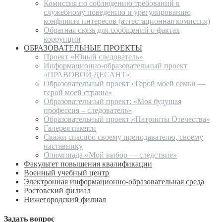
Комиссия по соблюдению требований к
служебному поведению и урегулированию
конфликта интересов (аттестационная комиссия)
Обратная связь для сообщений о фактах
коррупции
ОБРАЗОВАТЕЛЬНЫЕ ПРОЕКТЫ
Проект «Юный следователь»
Информационно-образовательный проект
«ПРАВОВОЙ ДЕСАНТ»
Образовательный проект «Герой моей семьи —
герой моей страны»
Образовательный проект: «Моя будущая
профессия – следователь»
Образовательный проект «Патриоты Отечества»
Галерея памяти
Скажи спасибо своему преподавателю, своему
наставнику
Олимпиада «Мой выбор — следствие»
Факультет повышения квалификации
Военный учебный центр
Электронная информационно-образовательная среда
Ростовский филиал
Нижегородский филиал
Задать вопрос