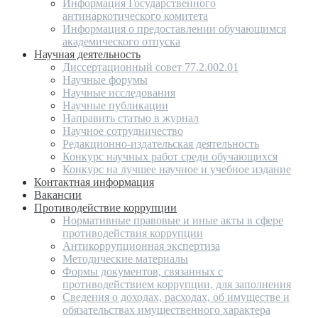
Информация Государственного
антинаркотического комитета
Информация о предоставлении обучающимся
академического отпуска
Научная деятельность
Диссертационный совет 77.2.002.01
Научные форумы
Научные исследования
Научные публикации
Направить статью в журнал
Научное сотрудничество
Редакционно-издательская деятельность
Конкурс научных работ среди обучающихся
Конкурс на лучшее научное и учебное издание
Контактная информация
Вакансии
Противодействие коррупции
Нормативные правовые и иные акты в сфере
противодействия коррупции
Антикоррупционная экспертиза
Методические материалы
Формы документов, связанных с
противодействием коррупции, для заполнения
Сведения о доходах, расходах, об имуществе и
обязательствах имущественного характера