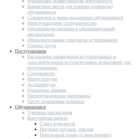
Финансово-хозяйственная деятельность
Вакантные места для приема (перевода)
обучающихся
Стипендии и меры поддержки обучающихся
Международное сотрудничество
Организация питания в образовательной
организации
Образовательные стандарты и требования
Охрана труда
Поступающим
Расписание проведения вступительных и
дополнительных вступительных испытаний для
поступающих
Специалитет
Магистратура
Аспирантура
Открытые лекции
Презентационные материалы
Часто задаваемые вопросы
Обучающимся
Учебные расписания
Внеучебная работа
Совет курсантов
Научные кружки, секции
Поисковый отряд «Связь времен»