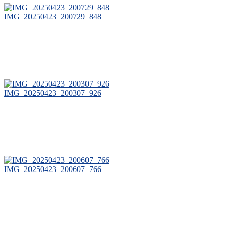
IMG_20250423_200729_848
IMG_20250423_200307_926
IMG_20250423_200607_766