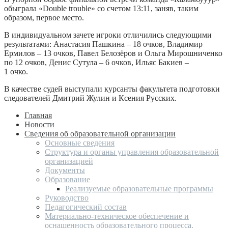
обыграла «Double trouble» со счетом 13:11, заняв, таким
образом, первое место.
В индивидуальном зачете игроки отличились следующими
результатами: Анастасия Пашкина – 18 очков, Владимир
Ермилов – 13 очков, Павел Белозёров и Ольга Мирошниченко
по 12 очков, Денис Сутула – 6 очков, Ильяс Бакиев –
1 очко.
В качестве судей выступали курсанты факультета подготовки
следователей Дмитрий Жулин и Ксения Русских.
Главная
Новости
Сведения об образовательной организации
Основные сведения
Структура и органы управления образовательной
организацией
Документы
Образование
Реализуемые образовательные программы
Руководство
Педагогический состав
Материально-техническое обеспечение и
оснащенность образовательного процесса.