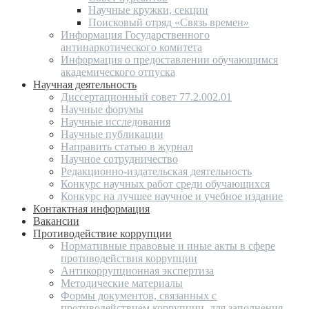
Научные кружки, секции
Поисковый отряд «Связь времен»
Информация Государственного
антинаркотического комитета
Информация о предоставлении обучающимся
академического отпуска
Научная деятельность
Диссертационный совет 77.2.002.01
Научные форумы
Научные исследования
Научные публикации
Направить статью в журнал
Научное сотрудничество
Редакционно-издательская деятельность
Конкурс научных работ среди обучающихся
Конкурс на лучшее научное и учебное издание
Контактная информация
Вакансии
Противодействие коррупции
Нормативные правовые и иные акты в сфере
противодействия коррупции
Антикоррупционная экспертиза
Методические материалы
Формы документов, связанных с
противодействием коррупции, для заполнения