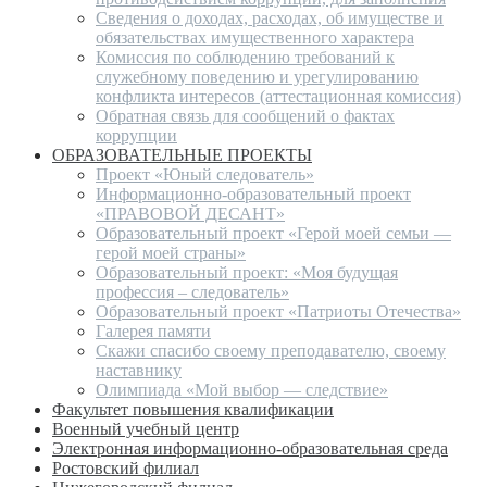
Сведения о доходах, расходах, об имуществе и
обязательствах имущественного характера
Комиссия по соблюдению требований к
служебному поведению и урегулированию
конфликта интересов (аттестационная комиссия)
Обратная связь для сообщений о фактах
коррупции
ОБРАЗОВАТЕЛЬНЫЕ ПРОЕКТЫ
Проект «Юный следователь»
Информационно-образовательный проект
«ПРАВОВОЙ ДЕСАНТ»
Образовательный проект «Герой моей семьи —
герой моей страны»
Образовательный проект: «Моя будущая
профессия – следователь»
Образовательный проект «Патриоты Отечества»
Галерея памяти
Скажи спасибо своему преподавателю, своему
наставнику
Олимпиада «Мой выбор — следствие»
Факультет повышения квалификации
Военный учебный центр
Электронная информационно-образовательная среда
Ростовский филиал