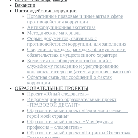
Вакансии
Противодействие коррупции
Нормативные правовые и иные акты в сфере
противодействия коррупции
Антикоррупционная экспертиза
Методические материалы
Формы документов, связанных с
противодействием коррупции, для заполнения
Сведения о доходах, расходах, об имуществе и
обязательствах имущественного характера
Комиссия по соблюдению требований к
служебному поведению и урегулированию
конфликта интересов (аттестационная комиссия)
Обратная связь для сообщений о фактах
коррупции
ОБРАЗОВАТЕЛЬНЫЕ ПРОЕКТЫ
Проект «Юный следователь»
Информационно-образовательный проект
«ПРАВОВОЙ ДЕСАНТ»
Образовательный проект «Герой моей семьи —
герой моей страны»
Образовательный проект: «Моя будущая
профессия – следователь»
Образовательный проект «Патриоты Отечества»