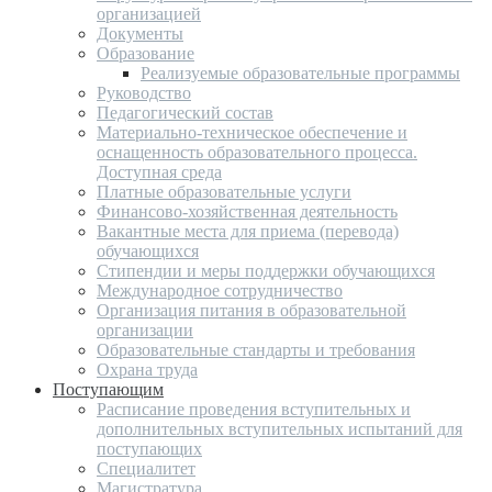
организацией
Документы
Образование
Реализуемые образовательные программы
Руководство
Педагогический состав
Материально-техническое обеспечение и
оснащенность образовательного процесса.
Доступная среда
Платные образовательные услуги
Финансово-хозяйственная деятельность
Вакантные места для приема (перевода)
обучающихся
Стипендии и меры поддержки обучающихся
Международное сотрудничество
Организация питания в образовательной
организации
Образовательные стандарты и требования
Охрана труда
Поступающим
Расписание проведения вступительных и
дополнительных вступительных испытаний для
поступающих
Специалитет
Магистратура