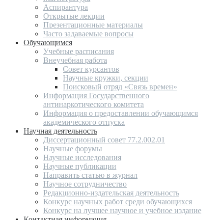
Аспирантура
Открытые лекции
Презентационные материалы
Часто задаваемые вопросы
Обучающимся
Учебные расписания
Внеучебная работа
Совет курсантов
Научные кружки, секции
Поисковый отряд «Связь времен»
Информация Государственного
антинаркотического комитета
Информация о предоставлении обучающимся
академического отпуска
Научная деятельность
Диссертационный совет 77.2.002.01
Научные форумы
Научные исследования
Научные публикации
Направить статью в журнал
Научное сотрудничество
Редакционно-издательская деятельность
Конкурс научных работ среди обучающихся
Конкурс на лучшее научное и учебное издание
Контактная информация