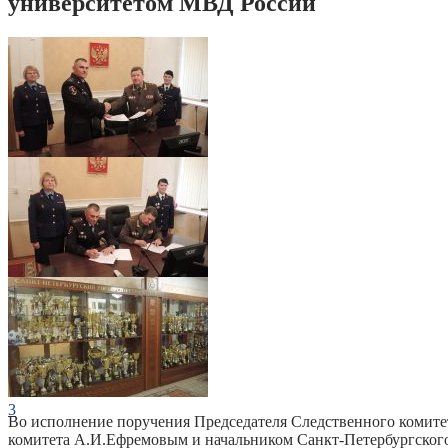
университетом МВД России
1
2
3
Во исполнение поручения Председателя Следственного комите
комитета А.И.Ефремовым и начальником Санкт-Петербургского