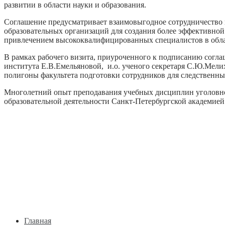
развитии в области науки и образования.
Соглашение предусматривает взаимовыгодное сотрудничество в
образовательных организаций для создания более эффективной
привлечением высококвалифицированных специалистов в обла
В рамках рабочего визита, приуроченного к подписанию согла
института Е.В.Емельяновой, и.о. ученого секретаря С.Ю.Мели
полигоны факультета подготовки сотрудников для следственны
Многолетний опыт преподавания учебных дисциплин уголовно-
образовательной деятельности Санкт-Петербургской академией 
Главная