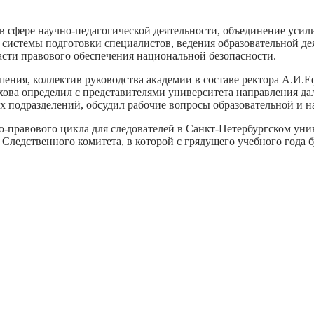
 сфере научно-педагогической деятельности, объединение усил
 системы подготовки специалистов, ведения образовательной де
сти правового обеспечения национальной безопасности.
шения, коллектив руководства академии в составе ректора А.И.
хова определил с представителями университета направления да
х подразделений, обсудил рабочие вопросы образовательной и н
правового цикла для следователей в Санкт-Петербургском уни
Следственного комитета, в которой с грядущего учебного года б