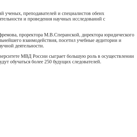
ий ученых, преподавателей и специалистов обеих
ятельности и проведения научных исследований с
Ефремова, проректора М.В.Сперанской, директора юридического
льнейшего взаимодействия, посетил учебные аудитории и
аучной деятельности.
верситете МВД России сыграет большую роль в осуществлении
удут обучаться более 250 будущих следователей.