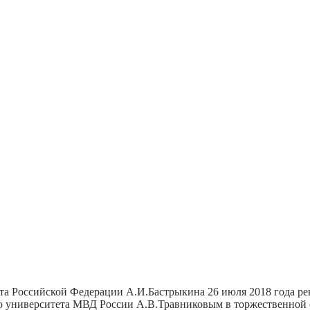
та Российской Федерации А.И.Бастрыкина 26 июля 2018 года р
 университета МВД России А.В.Травниковым в торжественной о