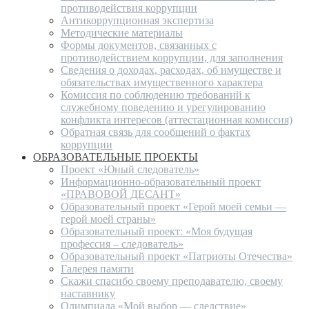
противодействия коррупции
Антикоррупционная экспертиза
Методические материалы
Формы документов, связанных с
противодействием коррупции, для заполнения
Сведения о доходах, расходах, об имуществе и
обязательствах имущественного характера
Комиссия по соблюдению требований к
служебному поведению и урегулированию
конфликта интересов (аттестационная комиссия)
Обратная связь для сообщений о фактах
коррупции
ОБРАЗОВАТЕЛЬНЫЕ ПРОЕКТЫ
Проект «Юный следователь»
Информационно-образовательный проект
«ПРАВОВОЙ ДЕСАНТ»
Образовательный проект «Герой моей семьи —
герой моей страны»
Образовательный проект: «Моя будущая
профессия – следователь»
Образовательный проект «Патриоты Отечества»
Галерея памяти
Скажи спасибо своему преподавателю, своему
наставнику
Олимпиада «Мой выбор — следствие»