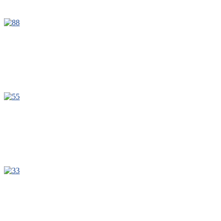
8
5
3