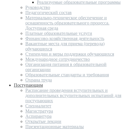
Реализуемые образовательные программы
Руководство
Педагогический состав
Материально-техническое обеспечение и
оснащенность образовательного процесса.
Доступная среда
Платные образовательные услуги
Финансово-хозяйственная деятельность
Вакантные места для приема (перевода)
обучающихся
Стипендии и меры поддержки обучающихся
Международное сотрудничество
Организация питания в образовательной
организации
Образовательные стандарты и требования
Охрана труда
Поступающим
Расписание проведения вступительных и
дополнительных вступительных испытаний для
поступающих
Специалитет
Магистратура
Аспирантура
Открытые лекции
Презентационные материалы