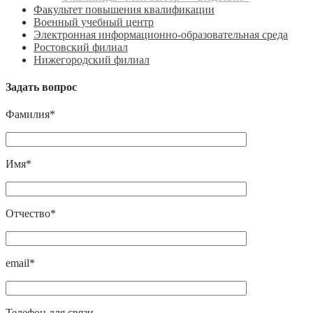
Факультет повышения квалификации
Военный учебный центр
Электронная информационно-образовательная среда
Ростовский филиал
Нижегородский филиал
Задать вопрос
Фамилия*
Имя*
Отчество*
email*
Телефон для связи