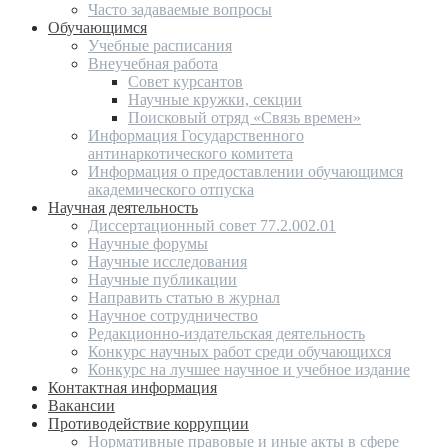
Часто задаваемые вопросы
Обучающимся
Учебные расписания
Внеучебная работа
Совет курсантов
Научные кружки, секции
Поисковый отряд «Связь времен»
Информация Государственного
антинаркотического комитета
Информация о предоставлении обучающимся
академического отпуска
Научная деятельность
Диссертационный совет 77.2.002.01
Научные форумы
Научные исследования
Научные публикации
Направить статью в журнал
Научное сотрудничество
Редакционно-издательская деятельность
Конкурс научных работ среди обучающихся
Конкурс на лучшее научное и учебное издание
Контактная информация
Вакансии
Противодействие коррупции
Нормативные правовые и иные акты в сфере