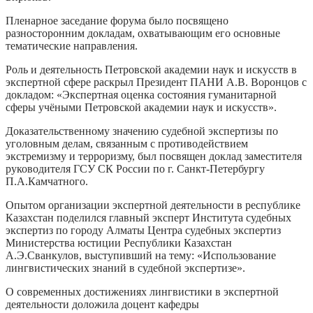
Пленарное заседание форума было посвящено
разносторонним докладам, охватывающим его основные
тематические направления.
Роль и деятельность Петровской академии наук и искусств в
экспертной сфере раскрыл Президент ПАНИ А.В. Воронцов с
докладом: «Экспертная оценка состояния гуманитарной
сферы учёными Петровской академии наук и искусств».
Доказательственному значению судебной экспертизы по
уголовным делам, связанным с противодействием
экстремизму и терроризму, был посвящен доклад заместителя
руководителя ГСУ СК России по г. Санкт-Петербургу
П.А.Камчатного.
Опытом организации экспертной деятельности в республике
Казахстан поделился главный эксперт Института судебных
экспертиз по городу Алматы Центра судебных экспертиз
Министерства юстиции Республики Казахстан
А.Э.Сванкулов, выступивший на тему: «Использование
лингвистических знаний в судебной экспертизе».
О современных достижениях лингвистики в экспертной
деятельности доложила доцент кафедры