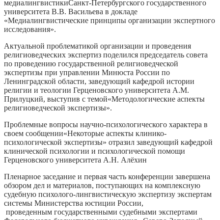
медиалингвистикиСанкт-Петербургского государственного
университета В.В. Васильева в докладе
«Медиалингвистические принципы организации экспертного
исследования».
Актуальной проблематикой организации и проведения
религиоведческих экспертиз поделился председатель совета
по проведению государственной религиоведческой
экспертизы при управлении Минюста России по
Ленинградской области, заведующий кафедрой истории
религии и теологии Герценовского университета А.М.
Прилуцкий, выступив с темой«Методологические аспекты
религиоведческой экспертизы».
Проблемные вопросы научно-психологического характера в
своем сообщении«Некоторые аспекты клинико-
психологической экспертизы» отразил заведующий кафедрой
клинической психологии и психологической помощи
Герценовского университета А.Н. Алёхин
Пленарное заседание и первая часть конференции завершена
обзором дел и материалов, поступающих на комплексную
судебную психолого-лингвистическую экспертизу экспертам
системы Министерства юстиции России,
проведенным государственными судебными экспертами