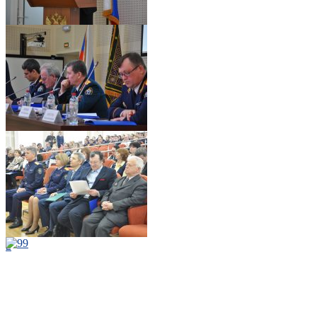
4
1
9
2