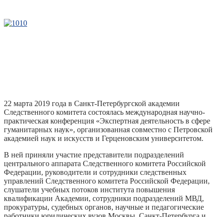
10
22 марта 2019 года в Санкт-Петербургской академии
Следственного комитета состоялась международная научно-
практическая конференция «Экспертная деятельность в сфере
гуманитарных наук», организованная совместно с Петровской
академией наук и искусств и Герценовским университетом.
В ней приняли участие представители подразделений
центрального аппарата Следственного комитета Российской
Федерации, руководители и сотрудники следственных
управлений Следственного комитета Российской Федерации,
слушатели учебных потоков института повышения
квалификации Академии, сотрудники подразделений МВД,
прокуратуры, судебных органов, научные и педагогические
работники юридических вузов Москвы, Санкт-Петербурга и