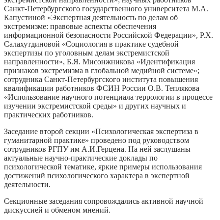
Санкт-Петербургского государственного университета М.А.
Капустиной «Экспертная деятельность по делам об
экстремизме: правовые аспекты обеспечения
информационной безопасности Российской Федерации», Р.Х.
Салахутдиновой «Социология в практике судебной
экспертизы по уголовным делам экстремистской
направленности», Б.Я. Мисонжникова «Идентификация
признаков экстремизма в глобальной медийной системе»;
сотрудника Санкт-Петербургского института повышения
квалификации работников ФСИН России О.В. Теплякова
«Использование научного потенциала террологии в процессе
изучении экстремистской среды» и других научных и
практических работников.
Заседание второй секции «Психологическая экспертиза в
гуманитарной практике» проведено под руководством
сотрудников РГПУ им А.И.Герцена. На ней заслушаны
актуальные научно-практические доклады по
психологической тематике, яркие примеры использования
достижений психологического характера в экспертной
деятельности.
Секционные заседания сопровождались активной научной
дискуссией и обменом мнений.