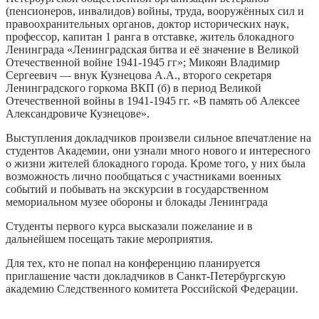
(пенсионеров, инвалидов) войны, труда, вооружённых сил и
правоохранительных органов, доктор исторических наук,
профессор, капитан 1 ранга в отставке, житель блокадного
Ленинграда «Ленинградская битва и её значение в Великой
Отечественной войне 1941-1945 гг»; Микоян Владимир
Сергеевич — внук Кузнецова А.А., второго секретаря
Ленинградского горкома ВКП (б) в период Великой
Отечественной войны в 1941-1945 гг. «В память об Алексее
Александровиче Кузнецове».
Выступления докладчиков произвели сильное впечатление на
студентов Академии, они узнали много нового и интересного
о жизни жителей блокадного города. Кроме того, у них была
возможность лично пообщаться с участниками военных
событий и побывать на экскурсии в государственном
мемориальном музее обороны и блокады Ленинграда
Студенты первого курса высказали пожелание и в
дальнейшем посещать такие мероприятия.
Для тех, кто не попал на конференцию планируется
приглашение части докладчиков в Санкт-Петербургскую
академию Следственного комитета Российской Федерации.