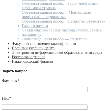
Образовательный проект «Герой моей семьи —
герой моей страны»
Образовательный проект: «Моя будущая
профессия – следователь»
Образовательный проект «Патриоты Отечества»
Галерея памяти
Скажи спасибо своему преподавателю, своему
наставнику
Олимпиада «Мой выбор — следствие»
Факультет повышения квалификации
Военный учебный центр
Электронная информационно-образовательная среда
Ростовский филиал
Нижегородский филиал
Задать вопрос
Фамилия*
Имя*