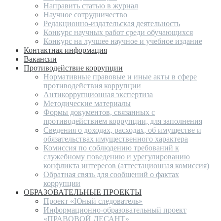
Направить статью в журнал
Научное сотрудничество
Редакционно-издательская деятельность
Конкурс научных работ среди обучающихся
Конкурс на лучшее научное и учебное издание
Контактная информация
Вакансии
Противодействие коррупции
Нормативные правовые и иные акты в сфере
противодействия коррупции
Антикоррупционная экспертиза
Методические материалы
Формы документов, связанных с
противодействием коррупции, для заполнения
Сведения о доходах, расходах, об имуществе и
обязательствах имущественного характера
Комиссия по соблюдению требований к
служебному поведению и урегулированию
конфликта интересов (аттестационная комиссия)
Обратная связь для сообщений о фактах
коррупции
ОБРАЗОВАТЕЛЬНЫЕ ПРОЕКТЫ
Проект «Юный следователь»
Информационно-образовательный проект
«ПРАВОВОЙ ДЕСАНТ»