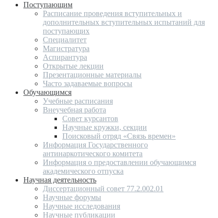
Поступающим
Расписание проведения вступительных и
дополнительных вступительных испытаний для
поступающих
Специалитет
Магистратура
Аспирантура
Открытые лекции
Презентационные материалы
Часто задаваемые вопросы
Обучающимся
Учебные расписания
Внеучебная работа
Совет курсантов
Научные кружки, секции
Поисковый отряд «Связь времен»
Информация Государственного
антинаркотического комитета
Информация о предоставлении обучающимся
академического отпуска
Научная деятельность
Диссертационный совет 77.2.002.01
Научные форумы
Научные исследования
Научные публикации