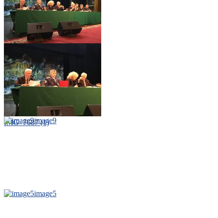
IMG_7689 (1)
image9
IMG_7687 (1)
image5