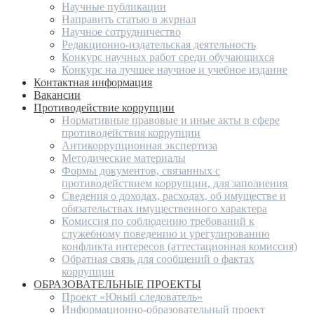
Научные публикации
Направить статью в журнал
Научное сотрудничество
Редакционно-издательская деятельность
Конкурс научных работ среди обучающихся
Конкурс на лучшее научное и учебное издание
Контактная информация
Вакансии
Противодействие коррупции
Нормативные правовые и иные акты в сфере
противодействия коррупции
Антикоррупционная экспертиза
Методические материалы
Формы документов, связанных с
противодействием коррупции, для заполнения
Сведения о доходах, расходах, об имуществе и
обязательствах имущественного характера
Комиссия по соблюдению требований к
служебному поведению и урегулированию
конфликта интересов (аттестационная комиссия)
Обратная связь для сообщений о фактах
коррупции
ОБРАЗОВАТЕЛЬНЫЕ ПРОЕКТЫ
Проект «Юный следователь»
Информационно-образовательный проект