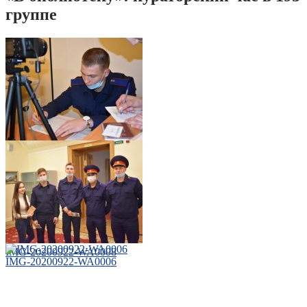
группе
IMG-20200922-WA0009
IMG-20200922-WA0008
IMG-20200922-WA0006