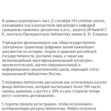
В рамках кураторского часа 22 сентября 193 учебная группа,
находящаяся под кураторством заведующего кафедрой
гражданско-правовых дисциплин к.ю.н., доцента Игбаевой Г.
Р., посетила Президентскую библиотеку имени Б. Н. Ельцина.
Учреждение функционирует как общегосударственное
электронное хранилище цифровых копий важнейших
документов по истории, теории и практике российской
государственности, русскому языку, а также как
мультимедийный многофункциональный (культурно-
просветительский, научно-образовательный и
информационно-аналитический) центр, имеющий статус
национальной библиотеки России.
Сотрудники библиотеки рассказали как использовать каталог
фонда библиотеки, который насчитывает более 500 тысяч
единиц хранения, а доступ к 30% из них студенты теперь
могут получить дистанционно.
Студенты прошли регистрацию, чтобы использовать
всеобъемлющие ресурсы библиотеки. Ребята получили