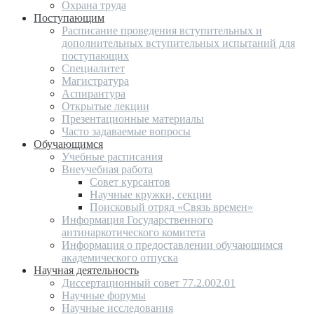
Охрана труда
Поступающим
Расписание проведения вступительных и
дополнительных вступительных испытаний для
поступающих
Специалитет
Магистратура
Аспирантура
Открытые лекции
Презентационные материалы
Часто задаваемые вопросы
Обучающимся
Учебные расписания
Внеучебная работа
Совет курсантов
Научные кружки, секции
Поисковый отряд «Связь времен»
Информация Государственного
антинаркотического комитета
Информация о предоставлении обучающимся
академического отпуска
Научная деятельность
Диссертационный совет 77.2.002.01
Научные форумы
Научные исследования