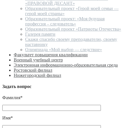
«ПРАВОВОЙ ДЕСАНТ»
Образовательный проект «Герой моей семьи —
герой моей страны»
Образовательный проект: «Моя будущая
профессия – следователь»
Образовательный проект «Патриоты Отечества»
Галерея памяти
Скажи спасибо своему преподавателю, своему
наставнику
Олимпиада «Мой выбор — следствие»
Факультет повышения квалификации
Военный учебный центр
Электронная информационно-образовательная среда
Ростовский филиал
Нижегородский филиал
Задать вопрос
Фамилия*
Имя*