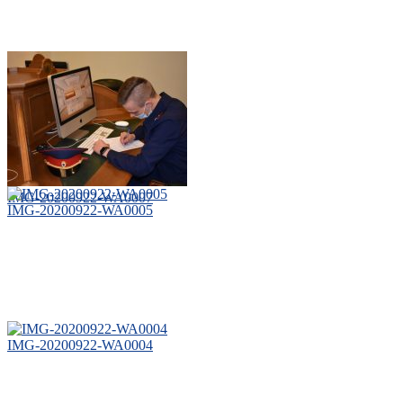
IMG-20200922-WA0007
IMG-20200922-WA0005
IMG-20200922-WA0004