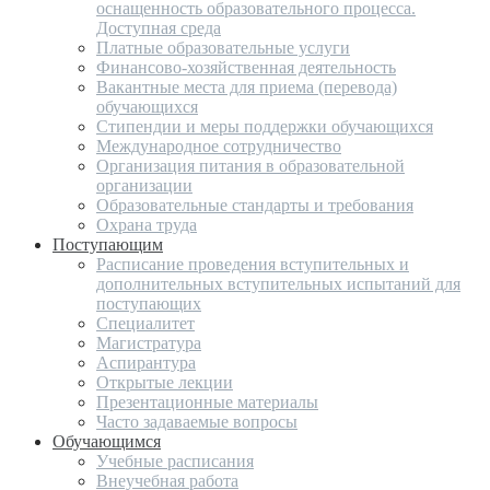
оснащенность образовательного процесса.
Доступная среда
Платные образовательные услуги
Финансово-хозяйственная деятельность
Вакантные места для приема (перевода)
обучающихся
Стипендии и меры поддержки обучающихся
Международное сотрудничество
Организация питания в образовательной
организации
Образовательные стандарты и требования
Охрана труда
Поступающим
Расписание проведения вступительных и
дополнительных вступительных испытаний для
поступающих
Специалитет
Магистратура
Аспирантура
Открытые лекции
Презентационные материалы
Часто задаваемые вопросы
Обучающимся
Учебные расписания
Внеучебная работа