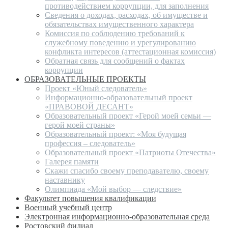
противодействием коррупции, для заполнения
Сведения о доходах, расходах, об имуществе и
обязательствах имущественного характера
Комиссия по соблюдению требований к
служебному поведению и урегулированию
конфликта интересов (аттестационная комиссия)
Обратная связь для сообщений о фактах
коррупции
ОБРАЗОВАТЕЛЬНЫЕ ПРОЕКТЫ
Проект «Юный следователь»
Информационно-образовательный проект
«ПРАВОВОЙ ДЕСАНТ»
Образовательный проект «Герой моей семьи —
герой моей страны»
Образовательный проект: «Моя будущая
профессия – следователь»
Образовательный проект «Патриоты Отечества»
Галерея памяти
Скажи спасибо своему преподавателю, своему
наставнику
Олимпиада «Мой выбор — следствие»
Факультет повышения квалификации
Военный учебный центр
Электронная информационно-образовательная среда
Ростовский филиал