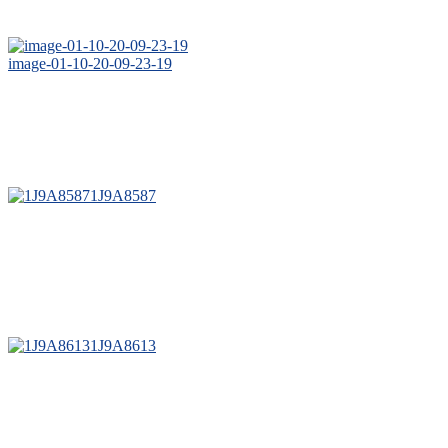
image-01-10-20-09-23-19
1J9A8587
1J9A8613