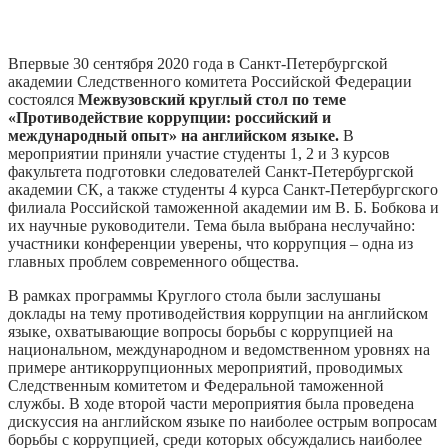
Впервые 30 сентября 2020 года в Санкт-Петербургской
академии Следственного комитета Российской Федерации
состоялся
Межвузовский круглый стол по теме
«Противодействие коррупции: российский и
международный опыт» на английском языке.
В
мероприятии приняли участие студенты 1, 2 и 3 курсов
факультета подготовки следователей Санкт-Петербургской
академии СК, а также студенты 4 курса Санкт-Петербургского
филиала Российской таможенной академии им В. Б. Бобкова и
их научные руководители. Тема была выбрана неслучайно:
участники конференции уверены, что коррупция – одна из
главных проблем современного общества.
В рамках программы Круглого стола были заслушаны
доклады на тему противодействия коррупции на английском
языке, охватывающие вопросы борьбы с коррупцией на
национальном, международном и ведомственном уровнях на
примере антикоррупционных мероприятий, проводимых
Следственным комитетом и Федеральной таможенной
службы. В ходе второй части мероприятия была проведена
дискуссия на английском языке по наиболее острым вопросам
борьбы с коррупцией, среди которых обсуждались наиболее