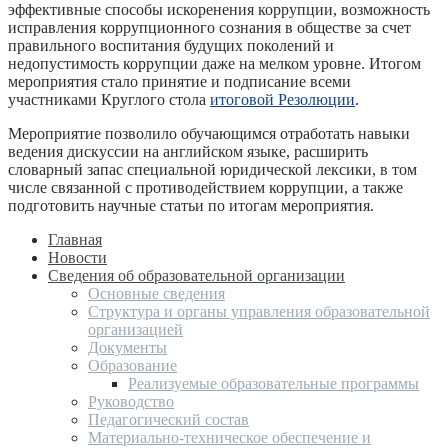
эффективные способы искоренения коррупции, возможность
исправления коррупционного сознания в обществе за счет
правильного воспитания будущих поколений и
недопустимость коррупции даже на мелком уровне. Итогом
мероприятия стало принятие и подписание всеми
участниками Круглого стола
итоговой Резолюции
.
Мероприятие позволило обучающимся отработать навыки
ведения дискуссии на английском языке, расширить
словарный запас специальной юридической лексики, в том
числе связанной с противодействием коррупции, а также
подготовить научные статьи по итогам мероприятия.
Главная
Новости
Сведения об образовательной организации
Основные сведения
Структура и органы управления образовательной
организацией
Документы
Образование
Реализуемые образовательные программы
Руководство
Педагогический состав
Материально-техническое обеспечение и