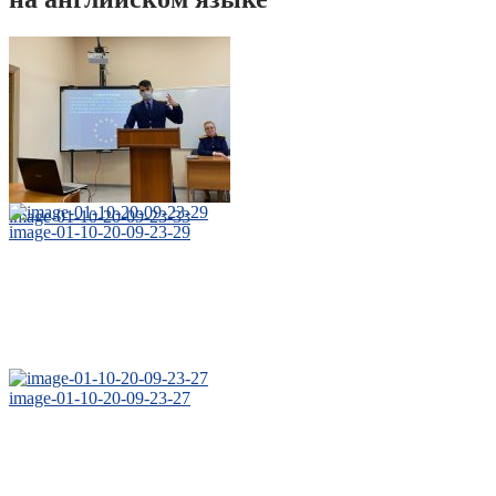
image-01-10-20-09-23-33
image-01-10-20-09-23-29
image-01-10-20-09-23-27