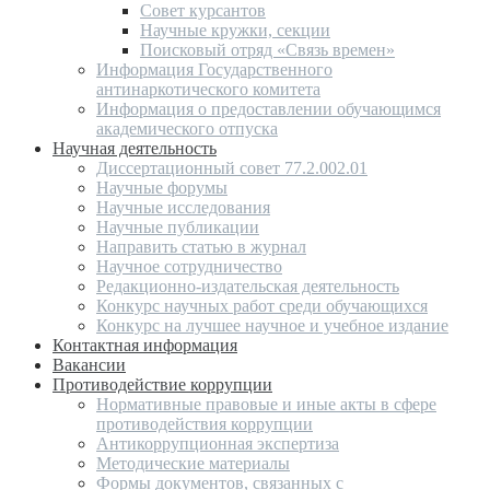
Совет курсантов
Научные кружки, секции
Поисковый отряд «Связь времен»
Информация Государственного
антинаркотического комитета
Информация о предоставлении обучающимся
академического отпуска
Научная деятельность
Диссертационный совет 77.2.002.01
Научные форумы
Научные исследования
Научные публикации
Направить статью в журнал
Научное сотрудничество
Редакционно-издательская деятельность
Конкурс научных работ среди обучающихся
Конкурс на лучшее научное и учебное издание
Контактная информация
Вакансии
Противодействие коррупции
Нормативные правовые и иные акты в сфере
противодействия коррупции
Антикоррупционная экспертиза
Методические материалы
Формы документов, связанных с