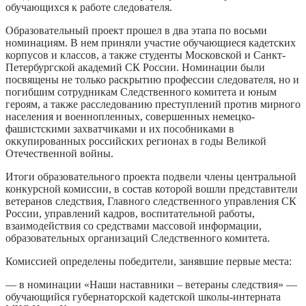
обучающихся к работе следователя.
Образовательный проект прошел в два этапа по восьми
номинациям. В нем приняли участие обучающиеся кадетских
корпусов и классов, а также студенты Московской и Санкт-
Петербургской академий СК России. Номинации были
посвящены не только раскрытию профессии следователя, но и
погибшим сотрудникам Следственного комитета и юным
героям, а также расследованию преступлений против мирного
населения и военнопленных, совершенных немецко-
фашистскими захватчиками и их пособниками в
оккупированных российских регионах в годы Великой
Отечественной войны.
Итоги образовательного проекта подвели члены центральной
конкурсной комиссии, в состав которой вошли представители
ветеранов следствия, Главного следственного управления СК
России, управлений кадров, воспитательной работы,
взаимодействия со средствами массовой информации,
образовательных организаций Следственного комитета.
Комиссией определены победители, занявшие первые места:
— в номинации «Наши наставники – ветераны следствия» —
обучающийся губернаторской кадетской школы-интерната