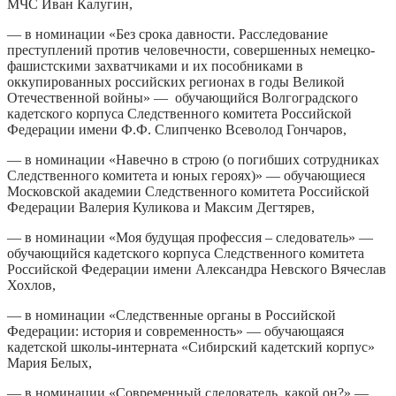
МЧС Иван Калугин,
— в номинации «Без срока давности. Расследование
преступлений против человечности, совершенных немецко-
фашистскими захватчиками и их пособниками в
оккупированных российских регионах в годы Великой
Отечественной войны» — обучающийся Волгоградского
кадетского корпуса Следственного комитета Российской
Федерации имени Ф.Ф. Слипченко Всеволод Гончаров,
— в номинации «Навечно в строю (о погибших сотрудниках
Следственного комитета и юных героях)» — обучающиеся
Московской академии Следственного комитета Российской
Федерации Валерия Куликова и Максим Дегтярев,
— в номинации «Моя будущая профессия – следователь» —
обучающийся кадетского корпуса Следственного комитета
Российской Федерации имени Александра Невского Вячеслав
Хохлов,
— в номинации «Следственные органы в Российской
Федерации: история и современность» — обучающаяся
кадетской школы-интерната «Сибирский кадетский корпус»
Мария Белых,
— в номинации «Современный следователь, какой он?» —