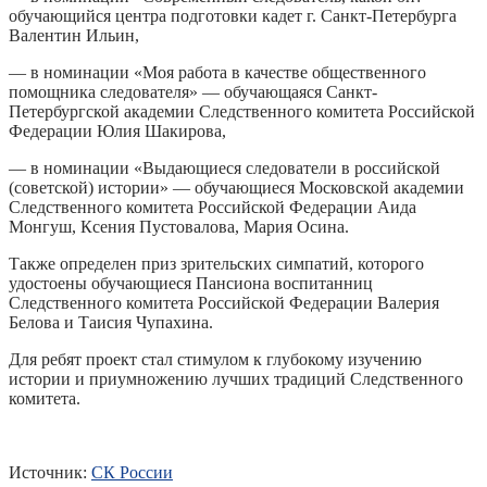
обучающийся центра подготовки кадет г. Санкт-Петербурга
Валентин Ильин,
— в номинации «Моя работа в качестве общественного
помощника следователя» — обучающаяся Санкт-
Петербургской академии Следственного комитета Российской
Федерации Юлия Шакирова,
— в номинации «Выдающиеся следователи в российской
(советской) истории» — обучающиеся Московской академии
Следственного комитета Российской Федерации Аида
Монгуш, Ксения Пустовалова, Мария Осина.
Также определен приз зрительских симпатий, которого
удостоены обучающиеся Пансиона воспитанниц
Следственного комитета Российской Федерации Валерия
Белова и Таисия Чупахина.
Для ребят проект стал стимулом к глубокому изучению
истории и приумножению лучших традиций Следственного
комитета.
Источник:
СК России