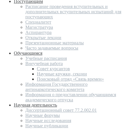
Поступающим
Расписание проведения вступительных и
дополнительных вступительных испытаний для
поступающих
Специалитет
Магистратура
Аспирантура
Открытые лекции
Презентационные материалы
Часто задаваемые вопросы
Обучающимся
Учебные расписания
Внеучебная работа
Совет курсантов
Научные кружки, секции
Поисковый отряд «Связь времен»
Информация Государственного
антинаркотического комитета
Информация о предоставлении обучающимся
академического отпуска
Научная деятельность
Диссертационный совет 77.2.002.01
Научные форумы
Научные исследования
Научные публикации