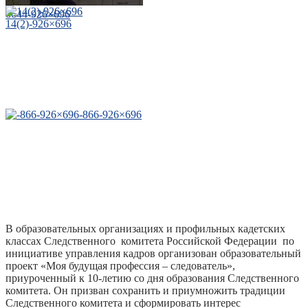
6644-926×696
14(2)-926×696
-866-926×696
В образовательных организациях и профильных кадетских
классах Следственного комитета Российской Федерации по
инициативе управления кадров организован образовательный
проект «Моя будущая профессия – следователь»,
приуроченный к 10-летию со дня образования Следственного
комитета. Он призван сохранить и приумножить традиции
Следственного комитета и сформировать интерес