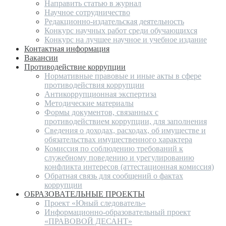
Направить статью в журнал
Научное сотрудничество
Редакционно-издательская деятельность
Конкурс научных работ среди обучающихся
Конкурс на лучшее научное и учебное издание
Контактная информация
Вакансии
Противодействие коррупции
Нормативные правовые и иные акты в сфере
противодействия коррупции
Антикоррупционная экспертиза
Методические материалы
Формы документов, связанных с
противодействием коррупции, для заполнения
Сведения о доходах, расходах, об имуществе и
обязательствах имущественного характера
Комиссия по соблюдению требований к
служебному поведению и урегулированию
конфликта интересов (аттестационная комиссия)
Обратная связь для сообщений о фактах
коррупции
ОБРАЗОВАТЕЛЬНЫЕ ПРОЕКТЫ
Проект «Юный следователь»
Информационно-образовательный проект
«ПРАВОВОЙ ДЕСАНТ»