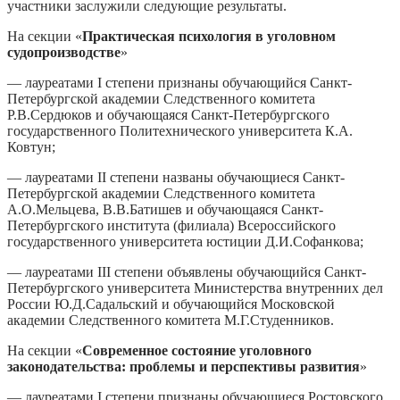
участники заслужили следующие результаты.
На секции «
Практическая психология в уголовном
судопроизводстве
»
— лауреатами I степени признаны обучающийся Санкт-
Петербургской академии Следственного комитета
Р.В.Сердюков и обучающаяся Санкт-Петербургского
государственного Политехнического университета К.А.
Ковтун;
— лауреатами II степени названы обучающиеся Санкт-
Петербургской академии Следственного комитета
А.О.Мельцева, В.В.Батишев и обучающаяся Санкт-
Петербургского института (филиала) Всероссийского
государственного университета юстиции Д.И.Софанкова;
— лауреатами III степени объявлены обучающийся Санкт-
Петербургского университета Министерства внутренних дел
России Ю.Д.Садальский и обучающийся Московской
академии Следственного комитета М.Г.Студенников.
На секции «
Современное состояние уголовного
законодательства: проблемы и перспективы развития
»
— лауреатами I степени признаны обучающиеся Ростовского