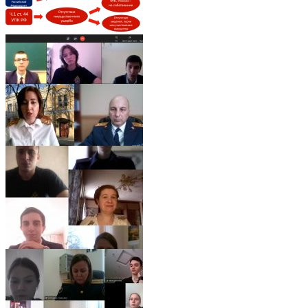
9
7
8