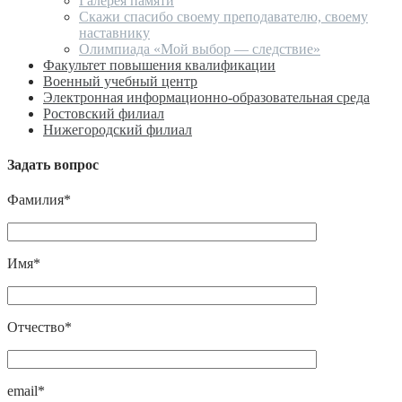
Галерея памяти
Скажи спасибо своему преподавателю, своему
наставнику
Олимпиада «Мой выбор — следствие»
Факультет повышения квалификации
Военный учебный центр
Электронная информационно-образовательная среда
Ростовский филиал
Нижегородский филиал
Задать вопрос
Фамилия*
Имя*
Отчество*
email*