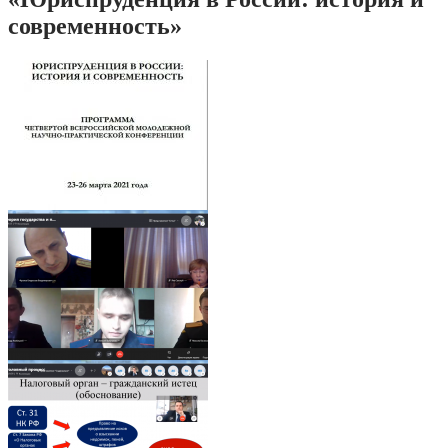
современность»
1
10