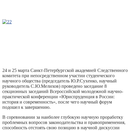
2
24 и 25 марта Санкт-Петербургской академией Следственного
комитета при непосредственном участии студенческого
научного общества (председатель Ю.Р.Сухенко, научный
руководитель С.Ю.Мелихов) проведено заседание 8
секционных заседаний Всероссийской молодежной научно-
практической конференции «Юриспруденция в России:
история и современность», после чего научный форум
подошел к завершению.
В соревновании за наиболее глубокую научную проработку
проблемных вопросов законодательства и правоприменения,
способность отстоять свою позицию в научной дискуссии