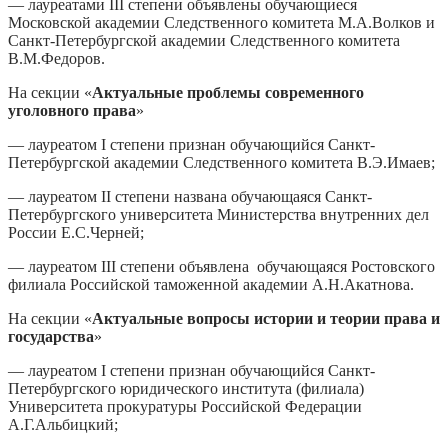
— лауреатами III степени объявлены обучающиеся
Московской академии Следственного комитета М.А.Волков и
Санкт-Петербургской академии Следственного комитета
В.М.Федоров.
На секции «
Актуальные проблемы современного
уголовного права
»
— лауреатом I степени признан обучающийся Санкт-
Петербургской академии Следственного комитета В.Э.Имаев;
— лауреатом II степени названа обучающаяся Санкт-
Петербургского университета Министерства внутренних дел
России Е.С.Черней;
— лауреатом III степени объявлена обучающаяся Ростовского
филиала Российской таможенной академии А.Н.Акатнова.
На секции «
Актуальные вопросы истории и теории права и
государства
»
— лауреатом I степени признан обучающийся Санкт-
Петербургского юридического института (филиала)
Университета прокуратуры Российской Федерации
А.Г.Альбицкий;