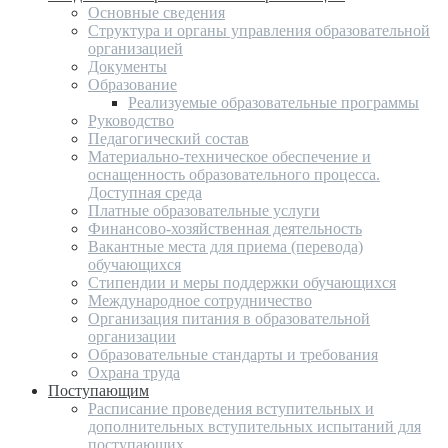
Основные сведения
Структура и органы управления образовательной
организацией
Документы
Образование
Реализуемые образовательные программы
Руководство
Педагогический состав
Материально-техническое обеспечение и
оснащенность образовательного процесса.
Доступная среда
Платные образовательные услуги
Финансово-хозяйственная деятельность
Вакантные места для приема (перевода)
обучающихся
Стипендии и меры поддержки обучающихся
Международное сотрудничество
Организация питания в образовательной
организации
Образовательные стандарты и требования
Охрана труда
Поступающим
Расписание проведения вступительных и
дополнительных вступительных испытаний для
поступающих