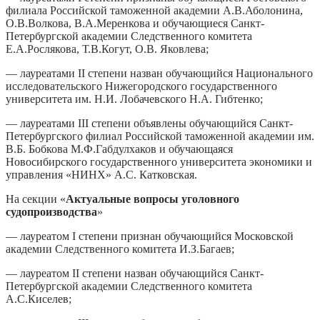
филиала Российской таможенной академии А.В.Аболонина,
О.В.Волкова, В.А.Меренкова и обучающиеся Санкт-
Петербургской академии Следственного комитета
Е.А.Рослякова, Т.В.Когут, О.В. Яковлева;
— лауреатами II степени назван обучающийся Национального
исследовательского Нижегородского государственного
университета им. Н.И. Лобачевского Н.А. Гибтенко;
— лауреатами III степени объявлены обучающийся Санкт-
Петербургского филиал Российской таможенной академии им.
В.Б. Бобкова М.Ф.Габдулхаков и обучающаяся
Новосибирского государственного университета экономики и
управления «НИНХ» А.С. Катковская.
На секции «
Актуальные вопросы уголовного
судопроизводства
»
— лауреатом I степени признан обучающийся Московской
академии Следственного комитета И.З.Багаев;
— лауреатом II степени назван обучающийся Санкт-
Петербургской академии Следственного комитета
А.С.Киселев;