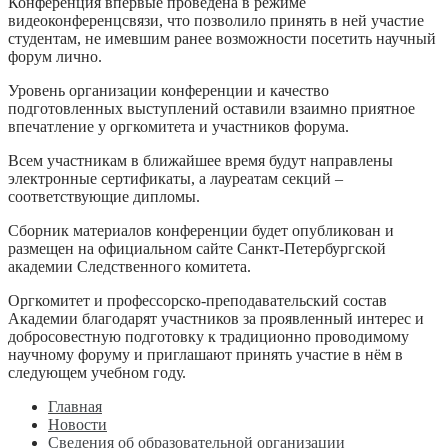
Конференция впервые проведена в режиме
видеоконференцсвязи, что позволило принять в ней участие
студентам, не имевшим ранее возможности посетить научный
форум лично.
Уровень организации конференции и качество
подготовленных выступлений оставили взаимно приятное
впечатление у оргкомитета и участников форума.
Всем участникам в ближайшее время будут направлены
электронные сертификаты, а лауреатам секций –
соответствующие дипломы.
Сборник материалов конференции будет опубликован и
размещен на официальном сайте Санкт-Петербургской
академии Следственного комитета.
Оргкомитет и профессорско-преподавательский состав
Академии благодарят участников за проявленный интерес и
добросовестную подготовку к традиционно проводимому
научному форуму и приглашают принять участие в нём в
следующем учебном году.
Главная
Новости
Сведения об образовательной организации