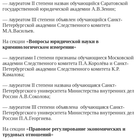
— лауреатом II степени назван обучающийся Саратовской
государственной юридической академии А.В.Зенин;
— лауреатом III степени объявлен обучающийся Санкт-
Петербургской академии Следственного комитета
М.А.Васильев.
На секции «
Вопросы юридической науки в
криминологическом измерении
»
— лауреатами I степени признаны обучающиеся Московской
академии Следственного комитета П.А.Королёва и Санкт-
Петербургской академии Следственного комитета К.Р.
Камалова;
— лауреатом II степени названа обучающаяся Санкт-
Петербургского университета Министерства внутренних дел
России А.В.Соколова;
— лауреатом III степени объявлена обучающаяся Санкт-
Петербургского университета Министерства внутренних дел
России П.А.Георгиева.
На секции «
Правовое регулирование экономических и
трудовых отношений
»