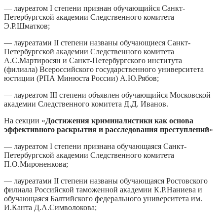
— лауреатом I степени признан обучающийся Санкт-
Петербургской академии Следственного комитета
Э.Р.Шматков;
— лауреатами II степени названы обучающиеся Санкт-
Петербургской академии Следственного комитета
А.С.Мартиросян и Санкт-Петербургского института
(филиала) Всероссийского государственного университета
юстиции (РПА Минюста России) А.Ю.Рябов;
— лауреатом III степени объявлен обучающийся Московской
академии Следственного комитета Д.Д. Иванов.
На секции «
Достижения криминалистики как основа
эффективного раскрытия и расследования преступлений
»
— лауреатом I степени признана обучающаяся Санкт-
Петербургской академии Следственного комитета
П.О.Мироненкова;
— лауреатами II степени названы обучающаяся Ростовского
филиала Российской таможенной академии К.Р.Наниева и
обучающаяся Балтийского федерального университета им.
И.Канта Д.А.Символокова;