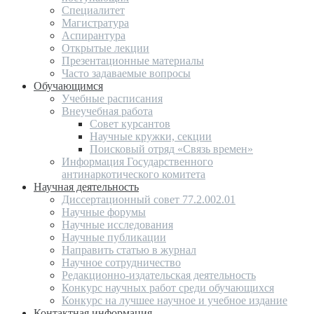
Специалитет
Магистратура
Аспирантура
Открытые лекции
Презентационные материалы
Часто задаваемые вопросы
Обучающимся
Учебные расписания
Внеучебная работа
Совет курсантов
Научные кружки, секции
Поисковый отряд «Связь времен»
Информация Государственного
антинаркотического комитета
Научная деятельность
Диссертационный совет 77.2.002.01
Научные форумы
Научные исследования
Научные публикации
Направить статью в журнал
Научное сотрудничество
Редакционно-издательская деятельность
Конкурс научных работ среди обучающихся
Конкурс на лучшее научное и учебное издание
Контактная информация