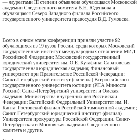
— лауреатами III степени объявлена обучающаяся Московской
академии Следственного комитета В.Н. Юденкова и
обучающаяся Северо-Западного филиала Российского
государственного университета правосудия В.Д. Гумовска.
Всего в очном этапе конференции приняли участие 92
обучающихся из 19 вузов России, среди которых Московский
государственный институт международных отношений МИД
Российской Федерации; Московский государственный
юридический университет им. О.Е. Кутафина; Саратовская
государственная юридическая академия; Финансовый
университет при Правительстве Российской Федерации;
Санкт-Петербургский институт (филиала) Всероссийского
государственного университета юстиции (РПА Минюста
России); Санкт-Петербургский университет и Омская
академия Министерства внутренних дел Российской
Федерации; Балтийский Федеральный Университет им. И.
Канта; Ростовский филиал Российской таможенной академии;
Санкт-Петербургский юридический институт (филиал)
Университета прокуратуры Российской Федерации, Санкт-
Петербургская и Московская академии Следственного
комитета и другие.