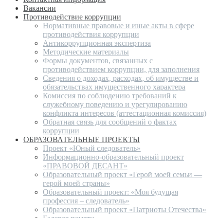
Вакансии
Противодействие коррупции
Нормативные правовые и иные акты в сфере
противодействия коррупции
Антикоррупционная экспертиза
Методические материалы
Формы документов, связанных с
противодействием коррупции, для заполнения
Сведения о доходах, расходах, об имуществе и
обязательствах имущественного характера
Комиссия по соблюдению требований к
служебному поведению и урегулированию
конфликта интересов (аттестационная комиссия)
Обратная связь для сообщений о фактах
коррупции
ОБРАЗОВАТЕЛЬНЫЕ ПРОЕКТЫ
Проект «Юный следователь»
Информационно-образовательный проект
«ПРАВОВОЙ ДЕСАНТ»
Образовательный проект «Герой моей семьи —
герой моей страны»
Образовательный проект: «Моя будущая
профессия – следователь»
Образовательный проект «Патриоты Отечества»