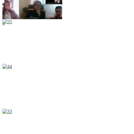
5
6
4
3