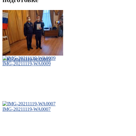
IMG-20211119-WA0013
IMG-20211119-WA0009
IMG-20211119-WA0007