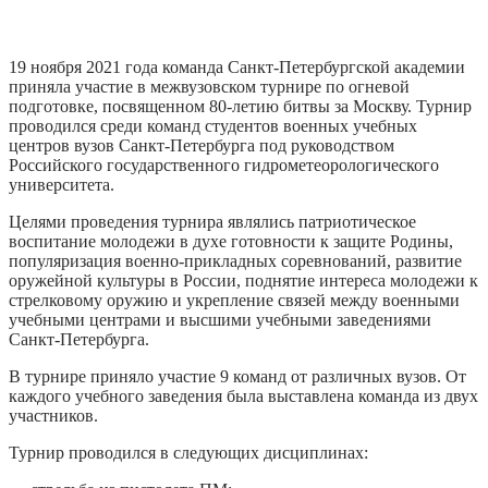
19 ноября 2021 года команда Санкт-Петербургской академии
приняла участие в межвузовском турнире по огневой
подготовке, посвященном 80-летию битвы за Москву. Турнир
проводился среди команд студентов военных учебных
центров вузов Санкт-Петербурга под руководством
Российского государственного гидрометеорологического
университета.
Целями проведения турнира являлись патриотическое
воспитание молодежи в духе готовности к защите Родины,
популяризация военно-прикладных соревнований, развитие
оружейной культуры в России, поднятие интереса молодежи к
стрелковому оружию и укрепление связей между военными
учебными центрами и высшими учебными заведениями
Санкт-Петербурга.
В турнире приняло участие 9 команд от различных вузов. От
каждого учебного заведения была выставлена команда из двух
участников.
Турнир проводился в следующих дисциплинах: