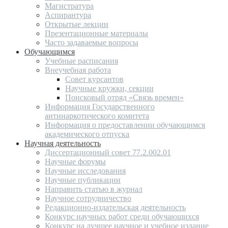
Магистратура
Аспирантура
Открытые лекции
Презентационные материалы
Часто задаваемые вопросы
Обучающимся
Учебные расписания
Внеучебная работа
Совет курсантов
Научные кружки, секции
Поисковый отряд «Связь времен»
Информация Государственного
антинаркотического комитета
Информация о предоставлении обучающимся
академического отпуска
Научная деятельность
Диссертационный совет 77.2.002.01
Научные форумы
Научные исследования
Научные публикации
Направить статью в журнал
Научное сотрудничество
Редакционно-издательская деятельность
Конкурс научных работ среди обучающихся
Конкурс на лучшее научное и учебное издание