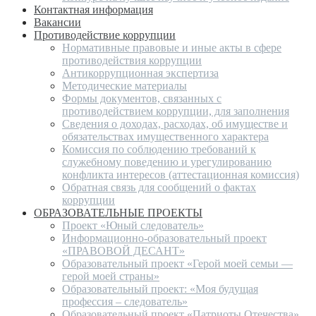
Контактная информация
Вакансии
Противодействие коррупции
Нормативные правовые и иные акты в сфере
противодействия коррупции
Антикоррупционная экспертиза
Методические материалы
Формы документов, связанных с
противодействием коррупции, для заполнения
Сведения о доходах, расходах, об имуществе и
обязательствах имущественного характера
Комиссия по соблюдению требований к
служебному поведению и урегулированию
конфликта интересов (аттестационная комиссия)
Обратная связь для сообщений о фактах
коррупции
ОБРАЗОВАТЕЛЬНЫЕ ПРОЕКТЫ
Проект «Юный следователь»
Информационно-образовательный проект
«ПРАВОВОЙ ДЕСАНТ»
Образовательный проект «Герой моей семьи —
герой моей страны»
Образовательный проект: «Моя будущая
профессия – следователь»
Образовательный проект «Патриоты Отечества»