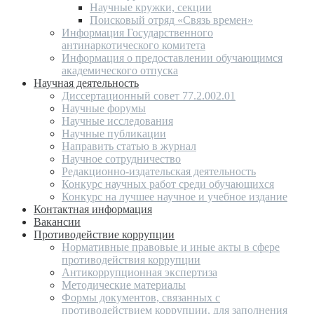
Научные кружки, секции
Поисковый отряд «Связь времен»
Информация Государственного
антинаркотического комитета
Информация о предоставлении обучающимся
академического отпуска
Научная деятельность
Диссертационный совет 77.2.002.01
Научные форумы
Научные исследования
Научные публикации
Направить статью в журнал
Научное сотрудничество
Редакционно-издательская деятельность
Конкурс научных работ среди обучающихся
Конкурс на лучшее научное и учебное издание
Контактная информация
Вакансии
Противодействие коррупции
Нормативные правовые и иные акты в сфере
противодействия коррупции
Антикоррупционная экспертиза
Методические материалы
Формы документов, связанных с
противодействием коррупции, для заполнения