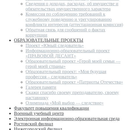
Сведения о доходах, расходах, об имуществе и
обязательствах имущественного характера
Комиссия по соблюдению требований к
служебному поведению и урегулированию
конфликта интересов (аттестационная комиссия)
Обратная связь для сообщений о фактах
коррупции
ОБРАЗОВАТЕЛЬНЫЕ ПРОЕКТЫ
Проект «Юный следователь»
Информационно-образовательный проект
«ПРАВОВОЙ ДЕСАНТ»
Образовательный проект «Герой моей семьи —
герой моей страны»
Образовательный проект: «Моя будущая
профессия – следователь»
Образовательный проект «Патриоты Отечества»
Галерея памяти
Скажи спасибо своему преподавателю, своему
наставнику
Олимпиада «Мой выбор — следствие»
Факультет повышения квалификации
Военный учебный центр
Электронная информационно-образовательная среда
Ростовский филиал
Нижегородский филиал