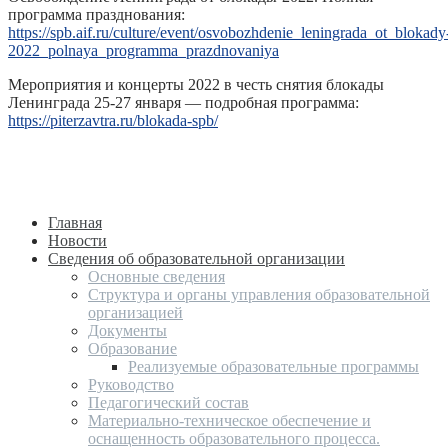
программа празднования:
https://spb.aif.ru/culture/event/osvobozhdenie_leningrada_ot_blokady
2022_polnaya_programma_prazdnovaniya
Мероприятия и концерты 2022 в честь снятия блокады
Ленинграда 25-27 января — подробная программа:
https://piterzavtra.ru/blokada-spb/
Главная
Новости
Сведения об образовательной организации
Основные сведения
Структура и органы управления образовательной
организацией
Документы
Образование
Реализуемые образовательные программы
Руководство
Педагогический состав
Материально-техническое обеспечение и
оснащенность образовательного процесса.