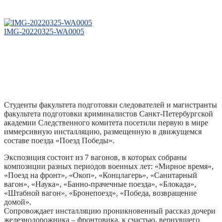
IMG-20220325-WA0005
Студенты факультета подготовки следователей и магистранты
факультета подготовки криминалистов Санкт-Петербургской
академии Следственного комитета посетили первую в мире
иммерсивную инсталляцию, размещенную в движущемся
составе поезда «Поезд Победы».
Экспозиция состоит из 7 вагонов, в которых собраны
композиции разных периодов военных лет: «Мирное время»,
«Поезд на фронт», «Окоп», «Концлагерь», «Санитарный
вагон», «Наука», «Банно-прачечные поезда», «Блокада»,
«Штабной вагон», «Бронепоезд», «Победа, возвращение
домой».
Сопровождает инсталляцию проникновенный рассказ дочери
железнодорожника – фронтовика, к счастью, вернувшего