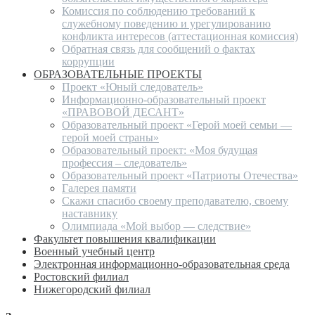
Комиссия по соблюдению требований к
служебному поведению и урегулированию
конфликта интересов (аттестационная комиссия)
Обратная связь для сообщений о фактах
коррупции
ОБРАЗОВАТЕЛЬНЫЕ ПРОЕКТЫ
Проект «Юный следователь»
Информационно-образовательный проект
«ПРАВОВОЙ ДЕСАНТ»
Образовательный проект «Герой моей семьи —
герой моей страны»
Образовательный проект: «Моя будущая
профессия – следователь»
Образовательный проект «Патриоты Отечества»
Галерея памяти
Скажи спасибо своему преподавателю, своему
наставнику
Олимпиада «Мой выбор — следствие»
Факультет повышения квалификации
Военный учебный центр
Электронная информационно-образовательная среда
Ростовский филиал
Нижегородский филиал