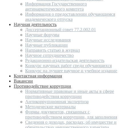
Информация Государственного
антинаркотического комитета
Информация о предоставлении обучающимся
академического отпуска
Научная деятельность
Диссертационный совет 77.2.002.01
Научные форумы
Научные исследования
Научные публикации
Направить статью в журнал
Научное сотрудничество
Редакционно-издательская деятельность
Конкурс научных работ среди обучающихся
Конкурс на лучшее научное и учебное издание
Контактная информация
Вакансии
Противодействие коррупции
Нормативные правовые и иные акты в сфере
противодействия коррупции
Антикоррупционная экспертиза
Методические материалы
Формы документов, связанных с
противодействием коррупции, для заполнения
Сведения о доходах, расходах, об имуществе и
обязательствах имущественного характера