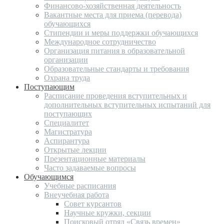
Финансово-хозяйственная деятельность
Вакантные места для приема (перевода)
обучающихся
Стипендии и меры поддержки обучающихся
Международное сотрудничество
Организация питания в образовательной
организации
Образовательные стандарты и требования
Охрана труда
Поступающим
Расписание проведения вступительных и
дополнительных вступительных испытаний для
поступающих
Специалитет
Магистратура
Аспирантура
Открытые лекции
Презентационные материалы
Часто задаваемые вопросы
Обучающимся
Учебные расписания
Внеучебная работа
Совет курсантов
Научные кружки, секции
Поисковый отряд «Связь времен»