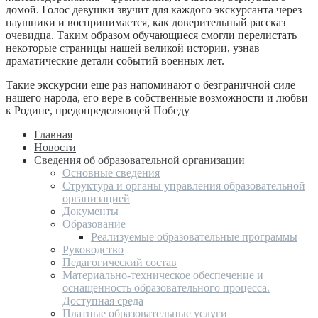
домой. Голос девушки звучит для каждого экскурсанта через
наушники и воспринимается, как доверительный рассказ
очевидца. Таким образом обучающиеся смогли перелистать
некоторые страницы нашей великой истории, узнав
драматические детали событий военных лет.
Такие экскурсии еще раз напоминают о безграничной силе
нашего народа, его вере в собственные возможности и любви
к Родине, предопределяющей Победу
Главная
Новости
Сведения об образовательной организации
Основные сведения
Структура и органы управления образовательной
организацией
Документы
Образование
Реализуемые образовательные программы
Руководство
Педагогический состав
Материально-техническое обеспечение и
оснащенность образовательного процесса.
Доступная среда
Платные образовательные услуги