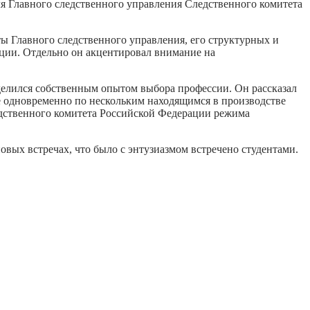
ля Главного следственного управления Следственного комитета
ты Главного следственного управления, его структурных и
ции. Отдельно он акцентировал внимание на
оделился собственным опытом выбора профессии. Он рассказал
ие одновременно по нескольким находящимся в производстве
ледственного комитета Российской Федерации режима
овых встречах, что было с энтузиазмом встречено студентами.