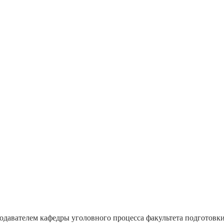
одавателем кафедры уголовного процесса факультета подготов