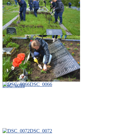
DSC_0006
DSC_0066
DSC_0016
DSC_0072