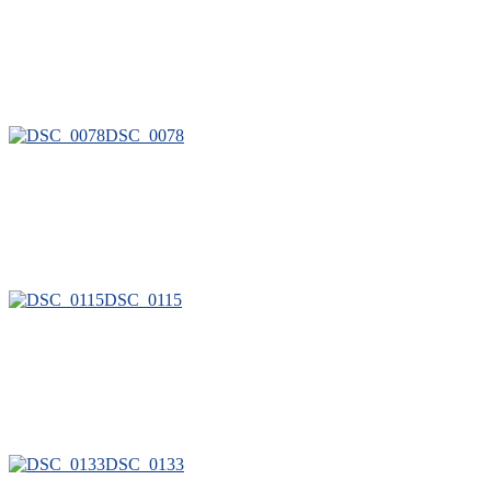
DSC_0078
DSC_0115
DSC_0133