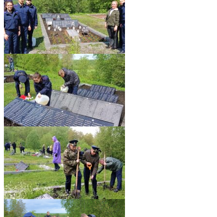
1
2
4