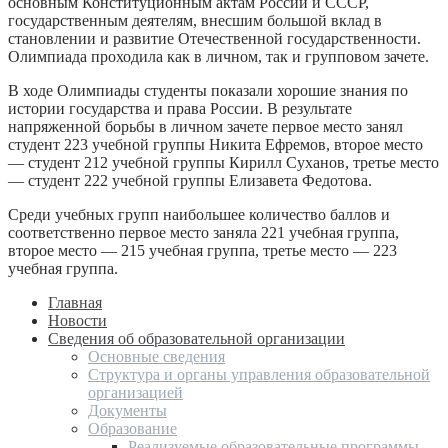
основным Конституционным актам России и СССР,
государственным деятелям, внесшим большой вклад в
становлении и развитие Отечественной государственности.
Олимпиада проходила как в личном, так и групповом зачете.
В ходе Олимпиады студенты показали хорошие знания по
истории государства и права России. В результате
напряженной борьбы в личном зачете первое место занял
студент 223 учебной группы Никита Ефремов, второе место
— студент 212 учебной группы Кирилл Суханов, третье место
— студент 222 учебной группы Елизавета Федотова.
Среди учебных групп наибольшее количество баллов и
соответственно первое место заняла 221 учебная группа,
второе место — 215 учебная группа, третье место — 223
учебная группа.
Главная
Новости
Сведения об образовательной организации
Основные сведения
Структура и органы управления образовательной
организацией
Документы
Образование
Реализуемые образовательные программы