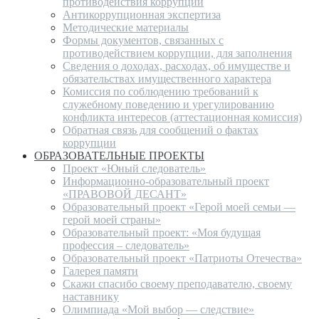
противодействия коррупции
Антикоррупционная экспертиза
Методические материалы
Формы документов, связанных с
противодействием коррупции, для заполнения
Сведения о доходах, расходах, об имуществе и
обязательствах имущественного характера
Комиссия по соблюдению требований к
служебному поведению и урегулированию
конфликта интересов (аттестационная комиссия)
Обратная связь для сообщений о фактах
коррупции
ОБРАЗОВАТЕЛЬНЫЕ ПРОЕКТЫ
Проект «Юный следователь»
Информационно-образовательный проект
«ПРАВОВОЙ ДЕСАНТ»
Образовательный проект «Герой моей семьи —
герой моей страны»
Образовательный проект: «Моя будущая
профессия – следователь»
Образовательный проект «Патриоты Отечества»
Галерея памяти
Скажи спасибо своему преподавателю, своему
наставнику
Олимпиада «Мой выбор — следствие»