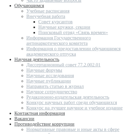
Часто задаваемые вопросы
Обучающимся
Учебные расписания
Внеучебная работа
Совет курсантов
Научные кружки, секции
Поисковый отряд «Связь времен»
Информация Государственного
антинаркотического комитета
Информация о предоставлении обучающимся
академического отпуска
Научная деятельность
Диссертационный совет 77.2.002.01
Научные форумы
Научные исследования
Научные публикации
Направить статью в журнал
Научное сотрудничество
Редакционно-издательская деятельность
Конкурс научных работ среди обучающихся
Конкурс на лучшее научное и учебное издание
Контактная информация
Вакансии
Противодействие коррупции
Нормативные правовые и иные акты в сфере