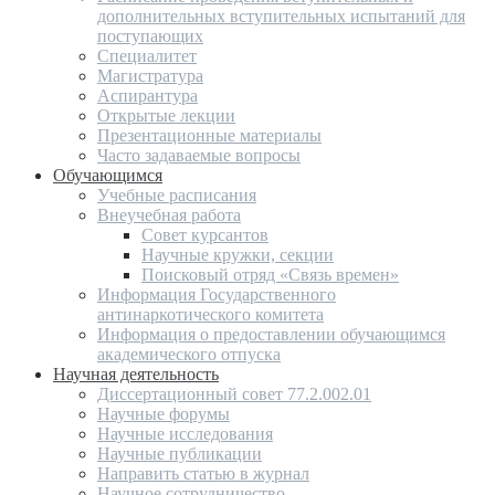
дополнительных вступительных испытаний для
поступающих
Специалитет
Магистратура
Аспирантура
Открытые лекции
Презентационные материалы
Часто задаваемые вопросы
Обучающимся
Учебные расписания
Внеучебная работа
Совет курсантов
Научные кружки, секции
Поисковый отряд «Связь времен»
Информация Государственного
антинаркотического комитета
Информация о предоставлении обучающимся
академического отпуска
Научная деятельность
Диссертационный совет 77.2.002.01
Научные форумы
Научные исследования
Научные публикации
Направить статью в журнал
Научное сотрудничество