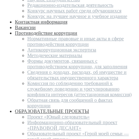
Редакционно-издательская деятельность
Конкурс научных работ среди обучающихся
Конкурс на лучшее научное и учебное издание
Контактная информация
Вакансии
Противодействие коррупции
Нормативные правовые и иные акты в сфере
противодействия коррупции
Антикоррупционная экспертиза
Методические материалы
Формы документов, связанных с
противодействием коррупции, для заполнения
Сведения о доходах, расходах, об имуществе и
обязательствах имущественного характера
Комиссия по соблюдению требований к
служебному поведению и урегулированию
конфликта интересов (аттестационная комиссия)
Обратная связь для сообщений о фактах
коррупции
ОБРАЗОВАТЕЛЬНЫЕ ПРОЕКТЫ
Проект «Юный следователь»
Информационно-образовательный проект
«ПРАВОВОЙ ДЕСАНТ»
Образовательный проект «Герой моей семьи —