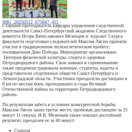
IMG_20250512_075847_411
Старший преподаватель кафедры управления следственной
деятельности Санкт-Петербургской академии Следственного
комитета Игорь Вячеславович Мезенцев и курсант 5 курса
факультета подготовки следователей Максим Лягин приняли
участие в традиционном легкоатлетическом пробеге,
посвященном Дню Победы. Мероприятие организовано
Центром физической культуры, спорта и здоровья
Петродворцового района. Свои навыки в соревнованиях
также продемонстрировали военные, студенты, кадеты и
представители спортивных обществ Санкт-Петербурга и
Ленинградской области. Участники преодолели дистанцию в
8 км по местам боев, проходивших в годы Великой
Отечественной войны на территории Петродворцового
района.
По результатам забега в условиях конкурентной борьбы
Максим Лягин занял третье место, пробежав дистанцию за 35
минут 11 секунд. И.В. Мезенцев также показал достойный
результат, преодолев ее за 40 минут.
Главная