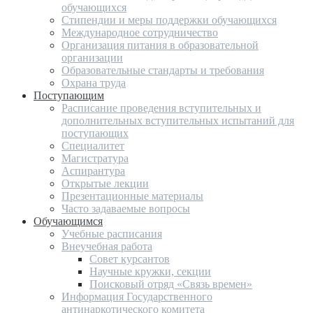
обучающихся
Стипендии и меры поддержки обучающихся
Международное сотрудничество
Организация питания в образовательной
организации
Образовательные стандарты и требования
Охрана труда
Поступающим
Расписание проведения вступительных и
дополнительных вступительных испытаний для
поступающих
Специалитет
Магистратура
Аспирантура
Открытые лекции
Презентационные материалы
Часто задаваемые вопросы
Обучающимся
Учебные расписания
Внеучебная работа
Совет курсантов
Научные кружки, секции
Поисковый отряд «Связь времен»
Информация Государственного
антинаркотического комитета